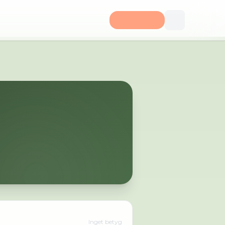
Inget betyg