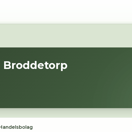
i
Broddetorp
 Handelsbolag