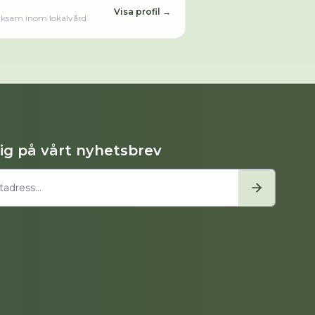
Visa profil →
rksam inom lokalvård.
dig på vårt nyhetsbrev