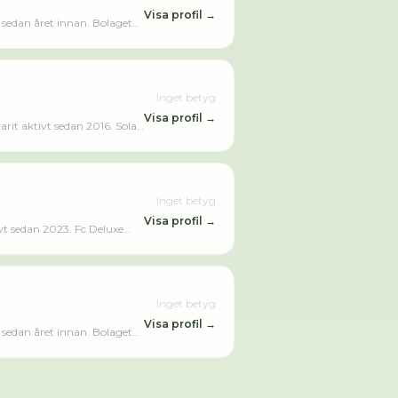
Visa profil →
 sedan året innan. Bolaget
e räkenskapsåret (2025).
Inget betyg
Visa profil →
it aktivt sedan 2016. Sola
Inget betyg
Visa profil →
vt sedan 2023. Fc Deluxe
Inget betyg
Visa profil →
 sedan året innan. Bolaget
e räkenskapsåret (2025).