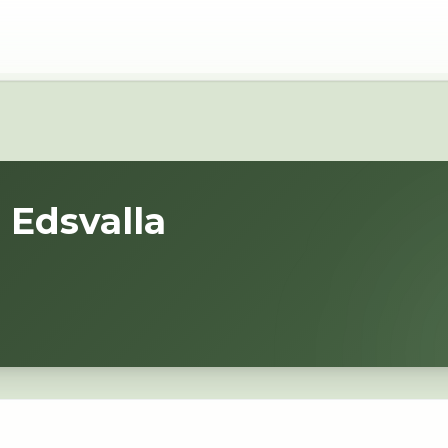
i
Edsvalla