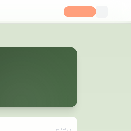
Inget betyg