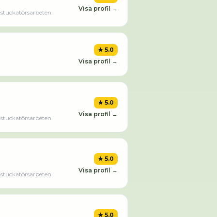
Visa profil →
 stuckatörsarbeten.
★
5.0
Visa profil →
★
5.0
Visa profil →
 stuckatörsarbeten.
★
5.0
Visa profil →
 stuckatörsarbeten.
★
5.0