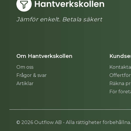
Jämför enkelt. Betala säkert
Om Hantverkskollen
Kundser
Om oss
Kontakta
Frågor & svar
Offertfö
Artiklar
Räkna pr
För före
Sitemap
© 2026 Outflow AB - Alla rättigheter förbehållna.