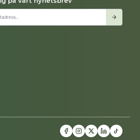
dig på vårt nyhetsbrev