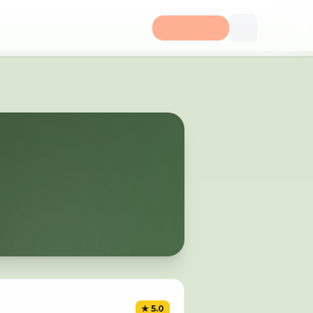
★
5.0