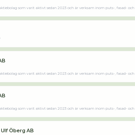
tiebolag som varit aktivt sedan 2023 och är verksam inom puts-, fasad- och
8
AB
tiebolag som varit aktivt sedan 2023 och är verksam inom puts-, fasad- och
AB
tiebolag som varit aktivt sedan 2023 och är verksam inom puts-, fasad- och
 Ulf Öberg AB