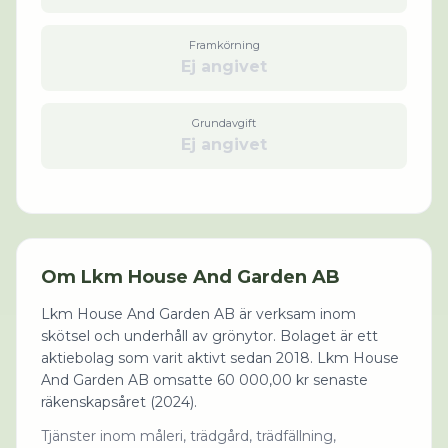
Framkörning
Ej angivet
Grundavgift
Ej angivet
Om
Lkm House And Garden AB
Lkm House And Garden AB är verksam inom
skötsel och underhåll av grönytor. Bolaget är ett
aktiebolag som varit aktivt sedan 2018. Lkm House
And Garden AB omsatte 60 000,00 kr senaste
räkenskapsåret (2024).
Tjänster inom måleri, trädgård, trädfällning,