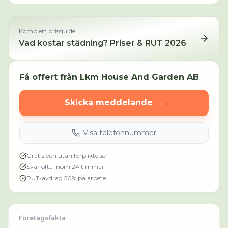
Komplett prisguide
Vad kostar städning? Priser & RUT 2026
Få offert från
Lkm House And Garden AB
Skicka meddelande →
Visa telefonnummer
Gratis och utan förpliktelser
Svar ofta inom 24 timmar
RUT-avdrag 50% på arbete
Företagsfakta