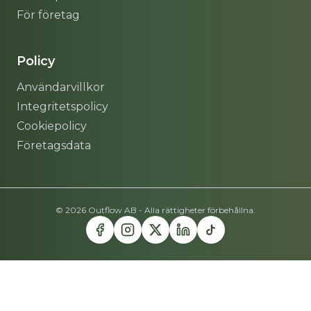
För företag
Policy
Användarvillkor
Integritetspolicy
Cookiepolicy
Företagsdata
© 2026 Outflow AB - Alla rättigheter förbehållna.