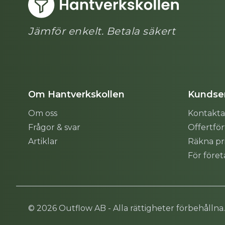
Jämför enkelt. Betala säkert
Om Hantverkskollen
Kundser
Om oss
Kontakta
Frågor & svar
Offertfö
Artiklar
Räkna pr
För före
Sitemap
© 2026 Outflow AB - Alla rättigheter förbehållna.