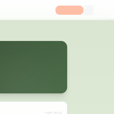
Inget betyg