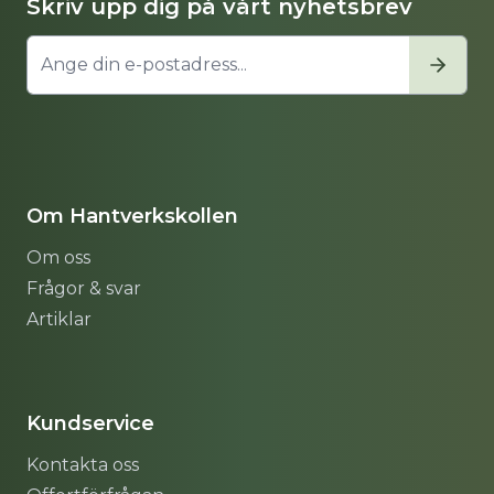
Skriv upp dig på vårt nyhetsbrev
Om Hantverkskollen
Om oss
Frågor & svar
Artiklar
Sitemap
Kundservice
Kontakta oss