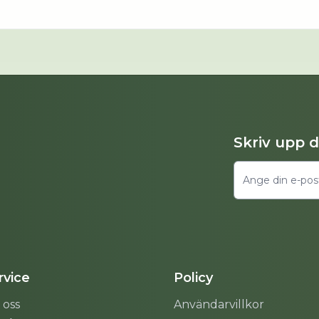
Skriv upp 
vice
Policy
 oss
Användarvillkor