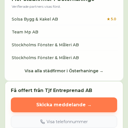
Verifierade partners visas först.
Solsa Bygg & Kakel AB
★
5.0
Team Mp AB
Stockholms Fönster & Måleri AB
Stockholms Fönster & Måleri AB
Visa alla städfirmor i
Österhaninge
→
Få offert från
Tjf Entreprenad AB
Skicka meddelande →
Visa telefonnummer