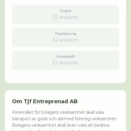
Timpris
Ej angivet
Framkörning
Ej angivet
Grundavgift
Ej angivet
Om
Tjf Entreprenad AB
Föremålet för bolagets verksamhet skall vara
transport av gods och därmed förenlig verksamhet.
Bolagets verksamhet skall även vara att bedriva