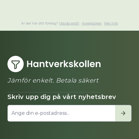
Är det här ditt företag?
Hävda profil
·
Avregistrera
·
Mer info
Jämför enkelt. Betala säkert
Skriv upp dig på vårt nyhetsbrev