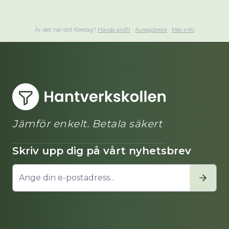
Är det här ditt företag?
Hävda profil
·
Avregistrera
·
Mer info
Jämför enkelt. Betala säkert
Skriv upp dig på vårt nyhetsbrev