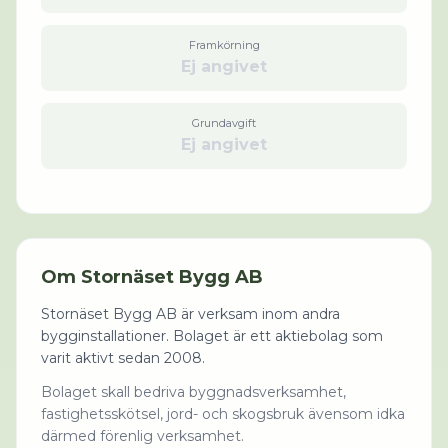
Framkörning
Ej angivet
Grundavgift
Ej angivet
Om
Stornäset Bygg AB
Stornäset Bygg AB är verksam inom andra
bygginstallationer. Bolaget är ett aktiebolag som
varit aktivt sedan 2008.
Bolaget skall bedriva byggnadsverksamhet,
fastighetsskötsel, jord- och skogsbruk ävensom idka
därmed förenlig verksamhet.