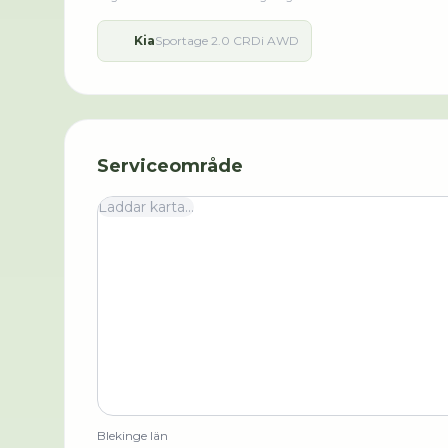
Kia
Sportage 2.0 CRDi AWD
Serviceområde
Laddar karta...
Blekinge län