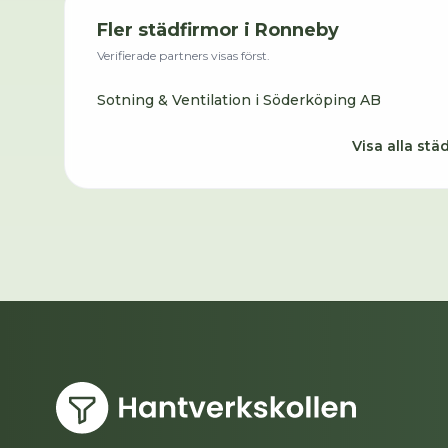
Fler städfirmor i
Ronneby
Verifierade partners visas först.
Sotning & Ventilation i Söderköping AB
Visa alla stä