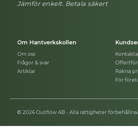
Jämför enkelt. Betala säkert
Om Hantverkskollen
Kundser
Om oss
Kontakta
Frågor & svar
Offertfö
Artiklar
Räkna pr
För före
Sitemap
© 2026 Outflow AB - Alla rättigheter förbehållna.