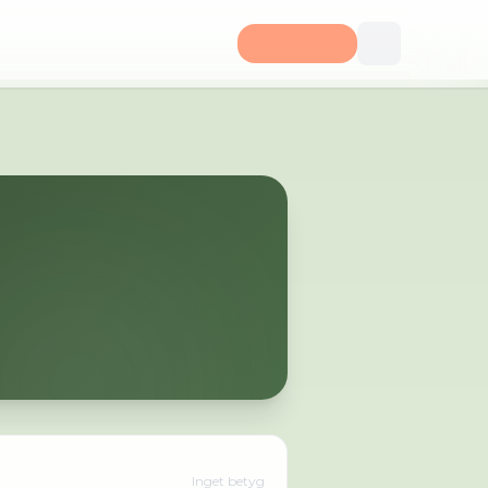
Inget betyg