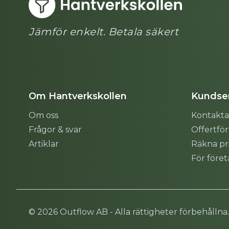
Jämför enkelt. Betala säkert
Om Hantverkskollen
Kundser
Om oss
Kontakta
Frågor & svar
Offertfö
Artiklar
Räkna pr
För före
Sitemap
© 2026 Outflow AB - Alla rättigheter förbehållna.