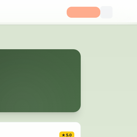
★
5.0