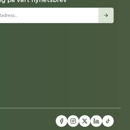
dig på vårt nyhetsbrev