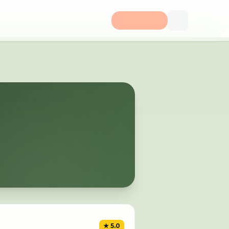
★
5.0