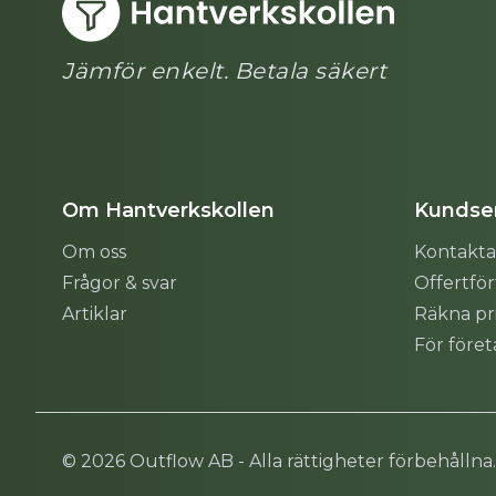
Jämför enkelt. Betala säkert
Om Hantverkskollen
Kundser
Om oss
Kontakta
Frågor & svar
Offertfö
Artiklar
Räkna pr
För före
Sitemap
© 2026 Outflow AB - Alla rättigheter förbehållna.