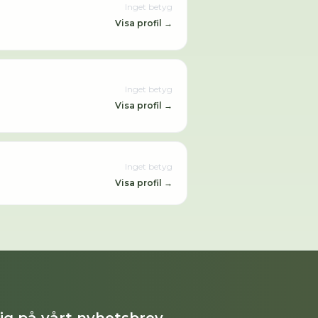
Inget betyg
Visa profil →
Inget betyg
Visa profil →
Inget betyg
Visa profil →