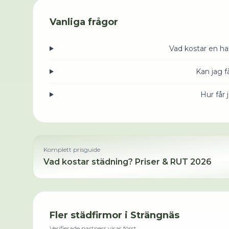
Vanliga frågor
Vad kostar en h
Kan jag 
Hur får 
Komplett prisguide
Vad kostar städning? Priser & RUT 2026
Fler städfirmor i
Strängnäs
Verifierade partners visas först.