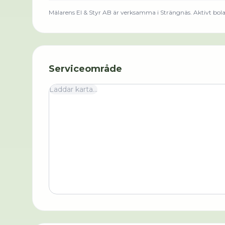
Mälarens El & Styr AB
är verksamma i
Strängnäs
.
Aktivt bola
Serviceområde
Laddar karta...