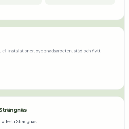
l- installationer, byggnadsarbeten, städ och flytt.
Strängnäs
 offert i
Strängnäs
.