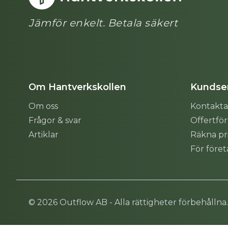
Jämför enkelt. Betala säkert
Om Hantverkskollen
Kundser
Om oss
Kontakta
Frågor & svar
Offertfö
Artiklar
Räkna pr
För före
Sitemap
© 2026 Outflow AB - Alla rättigheter förbehållna.