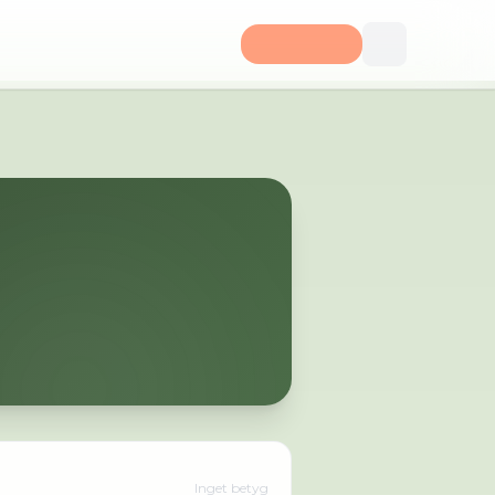
Inget betyg