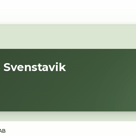
i
Svenstavik
 AB