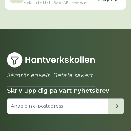
Aleksander Lleshi Bygg AB är verksam
inom måleriarbeten. Bolaget är ett
aktiebolag som varit aktivt sedan 2021.
Aleksander Lleshi Bygg AB omsatte
75 000,00 kr senaste räkenskapsåret
(2025).
Jämför enkelt. Betala säkert
Skriv upp dig på vårt nyhetsbrev