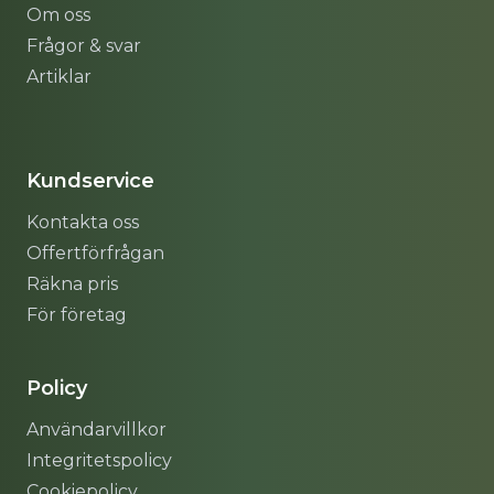
Om oss
Frågor & svar
Artiklar
Sitemap
Kundservice
Kontakta oss
Offertförfrågan
Räkna pris
För företag
Policy
Användarvillkor
Integritetspolicy
Cookiepolicy