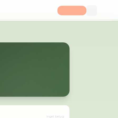
Inget betyg