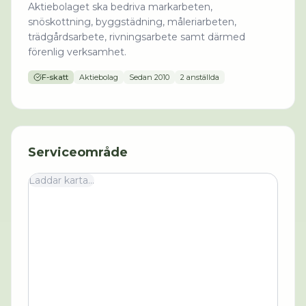
Aktiebolaget ska bedriva markarbeten,
snöskottning, byggstädning, måleriarbeten,
trädgårdsarbete, rivningsarbete samt därmed
förenlig verksamhet.
F-skatt
Aktiebolag
Sedan
2010
2 anställda
Serviceområde
Laddar karta...