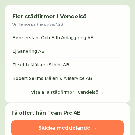
Fler städfirmor i
Vendelsö
Verifierade partners visas först.
Bennerstam Och Edh Anläggning AB
Lj Sanering AB
Flexibla Målare i Sthlm AB
Robert Selims Måleri & Allservice AB
Visa alla städfirmor i
Vendelsö
→
Få offert från
Team Prc AB
Skicka meddelande →