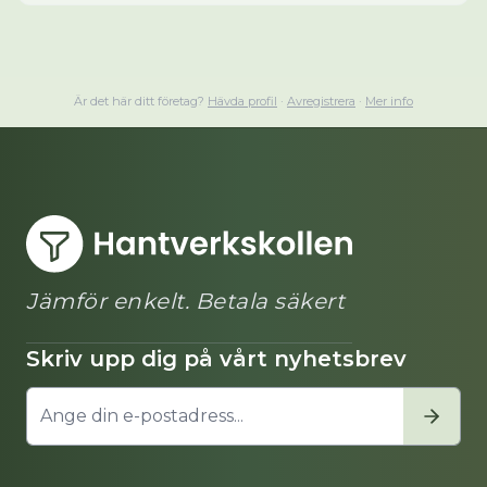
Är det här ditt företag?
Hävda profil
·
Avregistrera
·
Mer info
Jämför enkelt. Betala säkert
Skriv upp dig på vårt nyhetsbrev