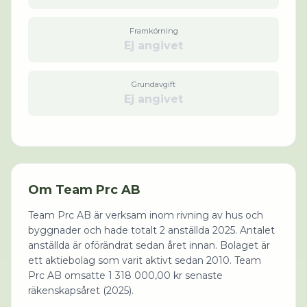
Framkörning
Ej angivet
Grundavgift
Ej angivet
Om
Team Prc AB
Team Prc AB är verksam inom rivning av hus och
byggnader och hade totalt 2 anställda 2025. Antalet
anställda är oförändrat sedan året innan. Bolaget är
ett aktiebolag som varit aktivt sedan 2010. Team
Prc AB omsatte 1 318 000,00 kr senaste
räkenskapsåret (2025).