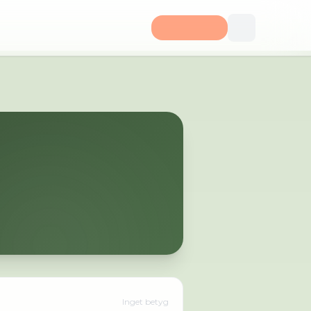
Inget betyg