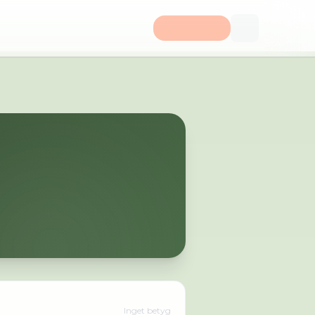
Inget betyg