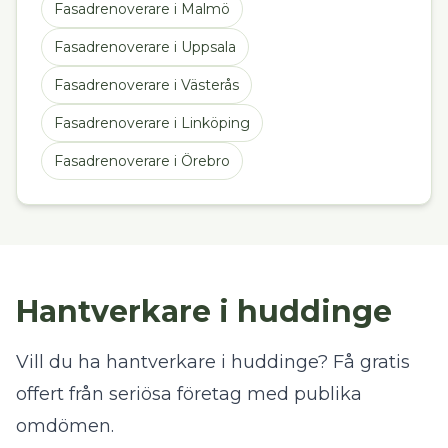
Fasadrenoverare
i
Malmö
Fasadrenoverare
i
Uppsala
Fasadrenoverare
i
Västerås
Fasadrenoverare
i
Linköping
Fasadrenoverare
i
Örebro
Hantverkare i huddinge
Vill du ha hantverkare i huddinge? Få gratis
offert från seriösa företag med publika
omdömen.