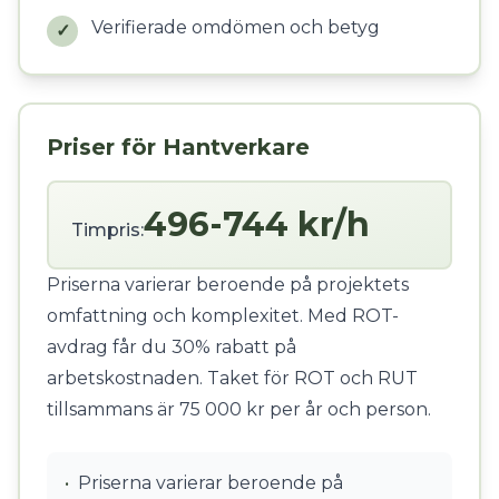
Verifierade omdömen och betyg
✓
Priser för Hantverkare
496-744 kr/h
Timpris:
Priserna varierar beroende på projektets
omfattning och komplexitet. Med ROT-
avdrag får du 30% rabatt på
arbetskostnaden. Taket för ROT och RUT
tillsammans är 75 000 kr per år och person.
•
Priserna varierar beroende på