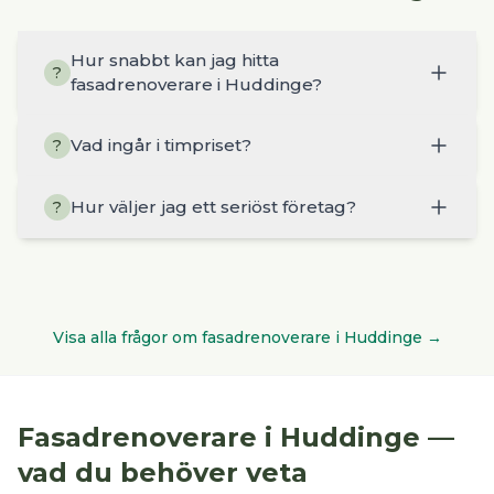
Hur snabbt kan jag hitta
?
fasadrenoverare i Huddinge?
Vad ingår i timpriset?
?
Hur väljer jag ett seriöst företag?
?
Visa alla frågor om
fasadrenoverare
i
Huddinge
→
Fasadrenoverare
i
Huddinge
—
vad du behöver veta