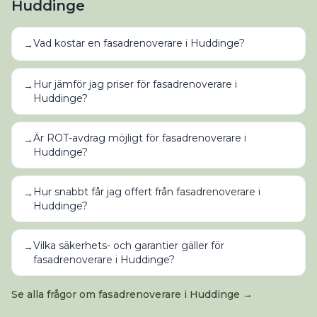
Huddinge
Vad kostar en fasadrenoverare i Huddinge?
→
Hur jämför jag priser för fasadrenoverare i
→
Huddinge?
Är ROT-avdrag möjligt för fasadrenoverare i
→
Huddinge?
Hur snabbt får jag offert från fasadrenoverare i
→
Huddinge?
Vilka säkerhets- och garantier gäller för
→
fasadrenoverare i Huddinge?
Se alla frågor om
fasadrenoverare
i
Huddinge
→