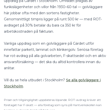
uppdrag på
Gärdet
i
Stockholm
.
Området präglas av
funkislägenheter och villor från 1930–60-tal — golvläggare
här jobbar ofta med den sortens fastigheter.
Genomsnittligt timpris ligger på runt
500
kr — med
ROT-
avdraget på 30%
betalar du bara ca
350
kr för
arbetskostnaden på fakturan.
Vanliga uppdrag som en
golvläggare
på
Gärdet
utför
innefattar
parkett, laminat
och
klinkergolv
.
Seriösa företag
har rot-avdrag på alla golvarbeten, F-skattsedel och en aktiv
ansvarsförsäkring — det ska du alltid kontrollera innan du
anlitar.
Vill du se hela utbudet i
Stockholm
?
Se alla
golvläggare
i
Stockholm
.
Priser och tillgänglighet uppdateras löpande.
ROT
-avdrag kräver att
företaget har F-skatt — alla företag som syns på Hantverkskollen kan