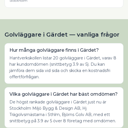
Stockholm
Golvläggare i Gärdet — vanliga frågor
Hur många golvläggare finns i Gärdet?
Hantverkskollen listar 20 golvläggare i Gärdet, varav 8
har kundomdömen (snittbetyg 3.9 av 5). Du kan
jämföra dem sida vid sida och skicka en kostnadsfri
offertförfrågan.
Vilka golvläggare i Gärdet har bäst omdömen?
De högst rankade golvläggare i Gärdet just nu är
Stockholm Miljö Bygg & Design AB, Hj
Trägolvsmästarna i Sthlm, Björns Golv AB, med ett
snittbetyg på 3.9 av 5 över 8 företag med omdömen.