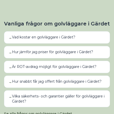
Vanliga frågor om
golvläggare
i
Gärdet
Vad kostar en golvläggare i Gärdet?
→
Hur jämför jag priser för golvläggare i Gärdet?
→
Är ROT-avdrag möjligt för golvläggare i Gärdet?
→
Hur snabbt får jag offert från golvläggare i Gärdet?
→
Vilka säkerhets- och garantier gäller för golvläggare i
→
Gärdet?
Se alla frågor om
golvläggare
i
Gärdet
→