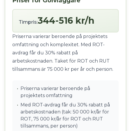
Priser för Golvläggare
344-516 kr/h
Timpris:
Priserna varierar beroende på projektets
omfattning och komplexitet. Med ROT-
avdrag får du 30% rabatt på
arbetskostnaden. Taket för ROT och RUT
tillsammans är 75 000 kr per år och person.
•
Priserna varierar beroende på
projektets omfattning
•
Med ROT-avdrag får du 30% rabatt på
arbetskostnaden (tak: 50 000 kr/år för
ROT, 75 000 kr/år för ROT och RUT
tillsammans, per person)