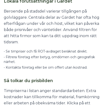
Lokala förutsättningar i Gärdet
Beroende på stadsdel varierar tillgången på
golvläggare. Centrala delar av Gärdet har ofta hög
efterfrågan under vår och höst, vilket kan påverka
både prisnivåer och väntetider. Använd filtren för
att hitta firmor som kan ta ditt uppdrag inom rätt
tidsram.
•
Se timpriser och få ROT-avdraget beräknat direkt.
•
Filtrera företag efter betyg, omdömen och geografisk
närhet.
•
Kontakta företag eller be om offert utan kostnad.
Så tolkar du prisbilden
Timpriserna i listan anger standardarbeten. Extra
kostnader kan tillkomma för material, framkörning
eller arbeten på obekväma tider. Klicka på ett