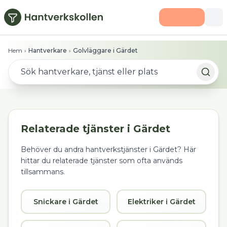
Hoppa till huvudinnehåll
Hem
›
Hantverkare
›
Golvläggare i Gärdet
Relaterade tjänster i
Gärdet
Behöver du andra hantverkstjänster i
Gärdet
? Här
hittar du relaterade tjänster som ofta används
tillsammans.
Snickare i Gärdet
Elektriker i Gärdet