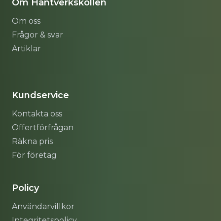
Om Hantverkskollen
Om oss
Frågor & svar
Artiklar
Sitemap
Kundservice
Kontakta oss
Offertförfrågan
Räkna pris
För företag
Policy
Användarvillkor
Integritetspolicy