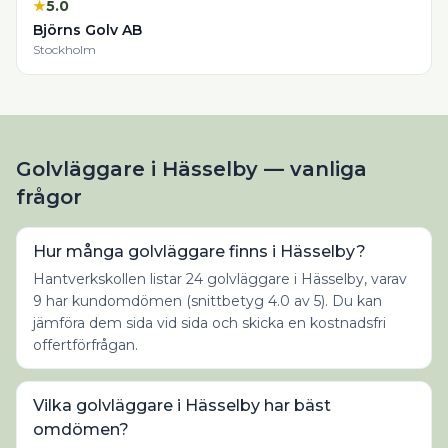
★
5.0
Björns Golv AB
Stockholm
Golvläggare i Hässelby — vanliga
frågor
Hur många golvläggare finns i Hässelby?
Hantverkskollen listar 24 golvläggare i Hässelby, varav
9 har kundomdömen (snittbetyg 4.0 av 5). Du kan
jämföra dem sida vid sida och skicka en kostnadsfri
offertförfrågan.
Vilka golvläggare i Hässelby har bäst
omdömen?