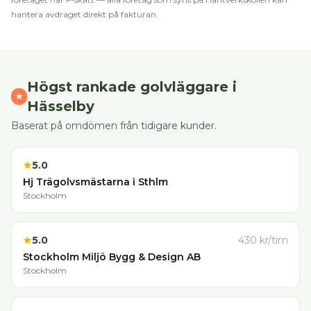
hantera avdraget direkt på fakturan.
Högst rankade
golvläggare
i
★
Hässelby
Baserat på omdömen från tidigare kunder.
★
5.0
Hj Trägolvsmästarna i Sthlm
Stockholm
★
5.0
430
kr/tim
Stockholm Miljö Bygg & Design AB
Stockholm