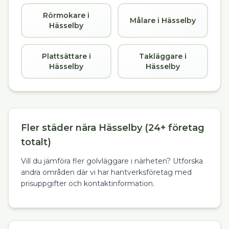
Rörmokare i
Målare i Hässelby
Hässelby
Plattsättare i
Takläggare i
Hässelby
Hässelby
Fler städer nära Hässelby (24+ företag
totalt)
Vill du jämföra fler golvläggare i närheten? Utforska
andra områden där vi har hantverksföretag med
prisuppgifter och kontaktinformation.