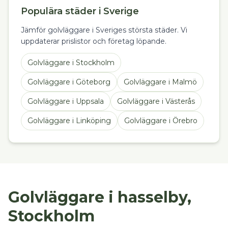
Populära städer i Sverige
Jämför golvläggare i Sveriges största städer. Vi
uppdaterar prislistor och företag löpande.
Golvläggare
i
Stockholm
Golvläggare
i
Göteborg
Golvläggare
i
Malmö
Golvläggare
i
Uppsala
Golvläggare
i
Västerås
Golvläggare
i
Linköping
Golvläggare
i
Örebro
Golvläggare i hasselby,
Stockholm