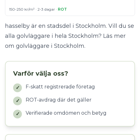
150-250 kr/m² · 2-3 dagar ·
ROT
hasselby är en stadsdel i Stockholm. Vill du se
alla golvläggare i hela Stockholm?
Läs mer
om golvläggare i Stockholm
.
Varför välja oss?
F-skatt registrerade företag
✓
ROT-avdrag där det gäller
✓
Verifierade omdömen och betyg
✓