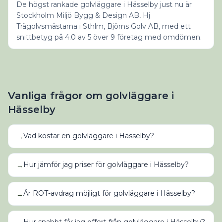
De högst rankade golvläggare i Hässelby just nu är
Stockholm Miljö Bygg & Design AB, Hj
Trägolvsmästarna i Sthlm, Björns Golv AB, med ett
snittbetyg på 4.0 av 5 över 9 företag med omdömen.
Vanliga frågor om
golvläggare
i
Hässelby
Vad kostar en golvläggare i Hässelby?
→
Hur jämför jag priser för golvläggare i Hässelby?
→
Är ROT-avdrag möjligt för golvläggare i Hässelby?
→