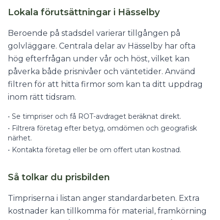
Lokala förutsättningar i Hässelby
Beroende på stadsdel varierar tillgången på
golvläggare. Centrala delar av Hässelby har ofta
hög efterfrågan under vår och höst, vilket kan
påverka både prisnivåer och väntetider. Använd
filtren för att hitta firmor som kan ta ditt uppdrag
inom rätt tidsram.
•
Se timpriser och få ROT-avdraget beräknat direkt.
•
Filtrera företag efter betyg, omdömen och geografisk
närhet.
•
Kontakta företag eller be om offert utan kostnad.
Så tolkar du prisbilden
Timpriserna i listan anger standardarbeten. Extra
kostnader kan tillkomma för material, framkörning