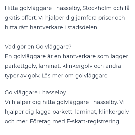
Hitta golvläggare i hasselby, Stockholm och få
gratis offert. Vi hjälper dig jämföra priser och
hitta rätt hantverkare i stadsdelen.
Vad gör en Golvläggare?
En golvläggare är en hantverkare som lägger
parkettgolv, laminat, klinkergolv och andra
typer av golv.
Läs mer om golvläggare
.
Golvläggare i hasselby
Vi hjälper dig hitta golvläggare i hasselby. Vi
hjälper dig lägga parkett, laminat, klinkergolv
och mer. Företag med F-skatt-registrering.