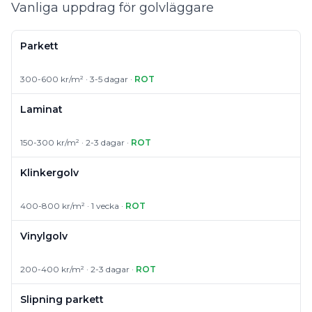
Vanliga uppdrag för golvläggare
Parkett
300-600 kr/m² · 3-5 dagar ·
ROT
Laminat
150-300 kr/m² · 2-3 dagar ·
ROT
Klinkergolv
400-800 kr/m² · 1 vecka ·
ROT
Vinylgolv
200-400 kr/m² · 2-3 dagar ·
ROT
Slipning parkett