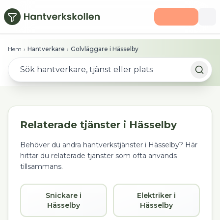
Hoppa till huvudinnehåll
Hem
›
Hantverkare
›
Golvläggare i Hässelby
Relaterade tjänster i
Hässelby
Behöver du andra hantverkstjänster i
Hässelby
? Här
hittar du relaterade tjänster som ofta används
tillsammans.
Snickare i
Elektriker i
Hässelby
Hässelby