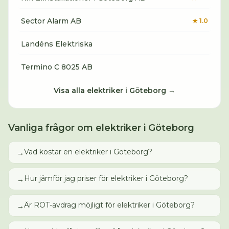
Sector Alarm AB
★
1.0
Landéns Elektriska
Termino C 8025 AB
Visa alla
elektriker
i
Göteborg
→
Vanliga frågor om
elektriker
i
Göteborg
Vad kostar en elektriker i Göteborg?
→
Hur jämför jag priser för elektriker i Göteborg?
→
Är ROT-avdrag möjligt för elektriker i Göteborg?
→