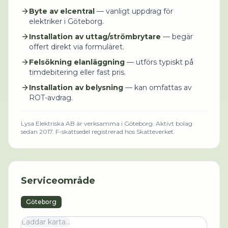
Byte av elcentral
— vanligt uppdrag för
elektriker i Göteborg.
Installation av uttag/strömbrytare
— begär
offert direkt via formuläret.
Felsökning elanläggning
— utförs typiskt på
timdebitering eller fast pris.
Installation av belysning
— kan omfattas av
ROT-avdrag.
Lysa Elektriska AB
är verksamma i
Göteborg
.
Aktivt bolag
sedan 2017.
F-skattsedel registrerad hos Skatteverket.
Serviceområde
Göteborg
Laddar karta...