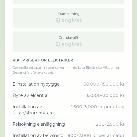
Framkörning
Ej angivet
Grundavgift
Ej angivet
RIKTPRISER FÖR
ELEKTRIKER
Generella prisspann i branschen — inte
Lysa Elektriska AB
s priser.
Begär offert för exakt pris.
Elinstallation nybygge
50,000-150,000 kr
Byte av elcentral
15,000-30,000 kr
Installation av
1,500-3,000 kr per uttag
uttag/strömbrytare
Felsökning elanläggning
1,200-2,500 kr
Installation av belysning
800-2,000 kr per armatur