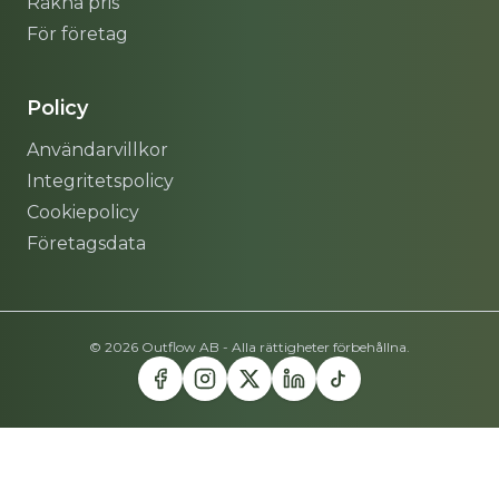
Räkna pris
För företag
Policy
Användarvillkor
Integritetspolicy
Cookiepolicy
Företagsdata
© 2026 Outflow AB - Alla rättigheter förbehållna.