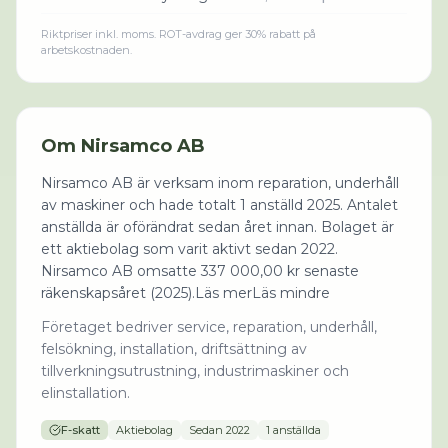
Riktpriser inkl. moms. ROT-avdrag ger 30% rabatt på
arbetskostnaden.
Om
Nirsamco AB
Nirsamco AB är verksam inom reparation, underhåll
av maskiner och hade totalt 1 anställd 2025. Antalet
anställda är oförändrat sedan året innan. Bolaget är
ett aktiebolag som varit aktivt sedan 2022.
Nirsamco AB omsatte 337 000,00 kr senaste
räkenskapsåret (2025).Läs merLäs mindre
Företaget bedriver service, reparation, underhåll,
felsökning, installation, driftsättning av
tillverkningsutrustning, industrimaskiner och
elinstallation.
F-skatt
Aktiebolag
Sedan
2022
1 anställda