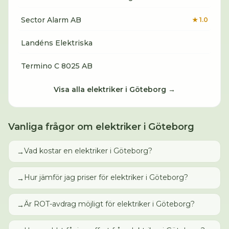
Sector Alarm AB
★
1.0
Landéns Elektriska
Termino C 8025 AB
Visa alla
elektriker
i
Göteborg
→
Vanliga frågor om
elektriker
i
Göteborg
Vad kostar en elektriker i Göteborg?
→
Hur jämför jag priser för elektriker i Göteborg?
→
Är ROT-avdrag möjligt för elektriker i Göteborg?
→