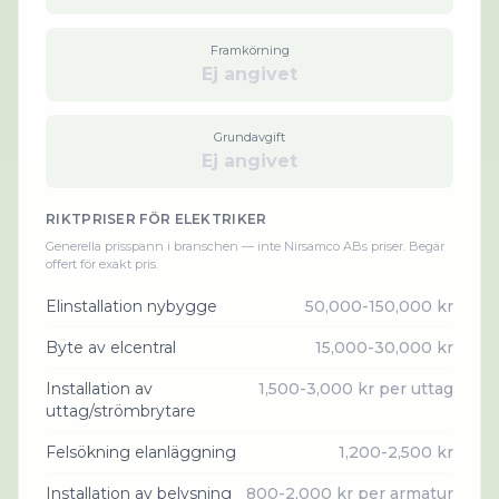
Framkörning
Ej angivet
Grundavgift
Ej angivet
RIKTPRISER FÖR
ELEKTRIKER
Generella prisspann i branschen — inte
Nirsamco AB
s priser. Begär
offert för exakt pris.
Elinstallation nybygge
50,000-150,000 kr
Byte av elcentral
15,000-30,000 kr
Installation av
1,500-3,000 kr per uttag
uttag/strömbrytare
Felsökning elanläggning
1,200-2,500 kr
Installation av belysning
800-2,000 kr per armatur