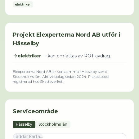
elektriker
Projekt
Elexperterna Nord AB
utför i
Hässelby
elektriker
— kan omfattas av ROT-avdrag.
Elexperterna Nord AB
är verksamma i
Hässelby
samt
Stockholms län
.
Aktivt bolag sedan 2024.
F-skattsedel
registrerad hos Skatteverket.
Serviceområde
Hässelby
Stockholms län
Laddar karta...