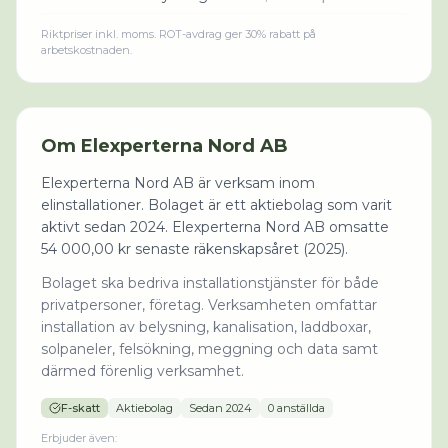
Riktpriser inkl. moms. ROT-avdrag ger 30% rabatt på
arbetskostnaden.
Om
Elexperterna Nord AB
Elexperterna Nord AB är verksam inom
elinstallationer. Bolaget är ett aktiebolag som varit
aktivt sedan 2024. Elexperterna Nord AB omsatte
54 000,00 kr senaste räkenskapsåret (2025).
Bolaget ska bedriva installationstjänster för både
privatpersoner, företag. Verksamheten omfattar
installation av belysning, kanalisation, laddboxar,
solpaneler, felsökning, meggning och data samt
därmed förenlig verksamhet.
F-skatt
Aktiebolag
Sedan
2024
0 anställda
Erbjuder även: