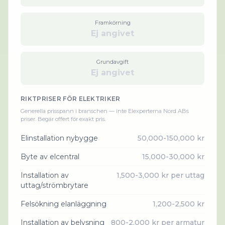
Framkörning
Ej angivet
Grundavgift
Ej angivet
RIKTPRISER FÖR
ELEKTRIKER
Generella prisspann i branschen — inte
Elexperterna Nord AB
s
priser. Begär offert för exakt pris.
Elinstallation nybygge
50,000-150,000 kr
Byte av elcentral
15,000-30,000 kr
Installation av
1,500-3,000 kr per uttag
uttag/strömbrytare
Felsökning elanläggning
1,200-2,500 kr
Installation av belysning
800-2,000 kr per armatur