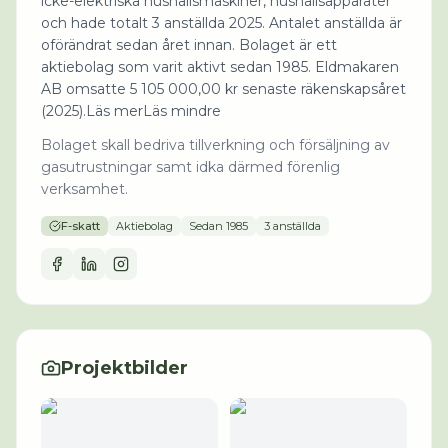
icke-elektriska hushållsmaskiner, hushållsapparater
och hade totalt 3 anställda 2025. Antalet anställda är
oförändrat sedan året innan. Bolaget är ett
aktiebolag som varit aktivt sedan 1985. Eldmakaren
AB omsatte 5 105 000,00 kr senaste räkenskapsåret
(2025).Läs merLäs mindre
Bolaget skall bedriva tillverkning och försäljning av
gasutrustningar samt idka därmed förenlig
verksamhet.
F-skatt
Aktiebolag
Sedan
1985
3 anställda
Projektbilder