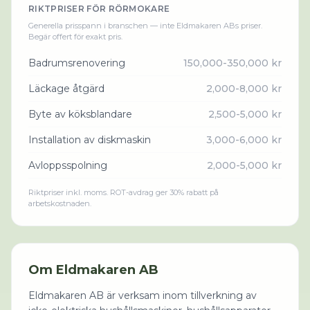
RIKTPRISER FÖR
RÖRMOKARE
Generella prisspann i branschen — inte
Eldmakaren AB
s priser.
Begär offert för exakt pris.
Badrumsrenovering
150,000-350,000 kr
Läckage åtgärd
2,000-8,000 kr
Byte av köksblandare
2,500-5,000 kr
Installation av diskmaskin
3,000-6,000 kr
Avloppsspolning
2,000-5,000 kr
Riktpriser inkl. moms. ROT-avdrag ger 30% rabatt på
arbetskostnaden.
Om
Eldmakaren AB
Eldmakaren AB är verksam inom tillverkning av