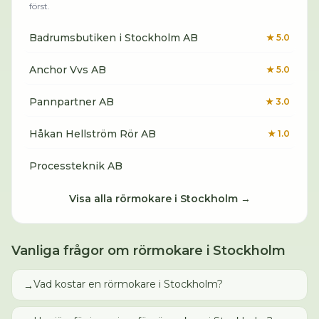
först.
Badrumsbutiken i Stockholm AB
★
5.0
Anchor Vvs AB
★
5.0
Pannpartner AB
★
3.0
Håkan Hellström Rör AB
★
1.0
Processteknik AB
Visa alla
rörmokare
i
Stockholm
→
Vanliga frågor om
rörmokare
i
Stockholm
Vad kostar en rörmokare i Stockholm?
→