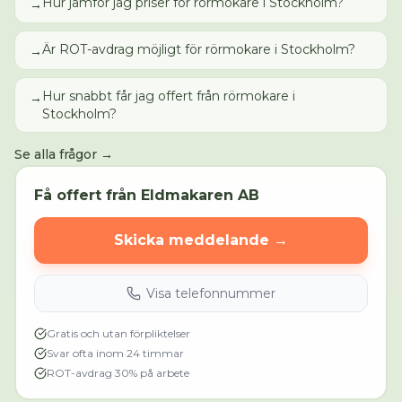
Hur jämför jag priser för rörmokare i Stockholm?
→
Är ROT-avdrag möjligt för rörmokare i Stockholm?
→
Hur snabbt får jag offert från rörmokare i
→
Stockholm?
Se alla frågor →
Få offert från
Eldmakaren AB
Skicka meddelande →
Visa telefonnummer
Gratis och utan förpliktelser
Svar ofta inom 24 timmar
ROT-avdrag 30% på arbete