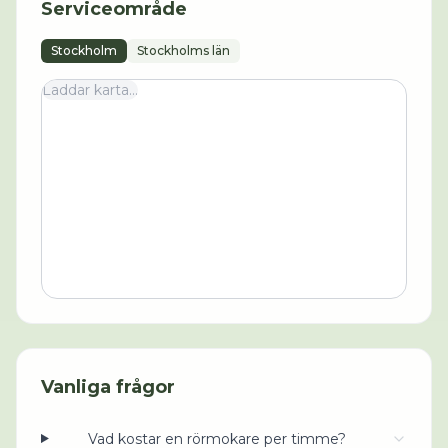
Serviceområde
Stockholm
Stockholms län
Laddar karta...
Vanliga frågor
Vad kostar en rörmokare per timme?