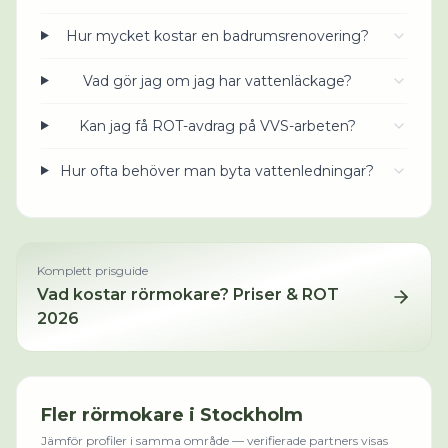
Hur mycket kostar en badrumsrenovering?
Vad gör jag om jag har vattenläckage?
Kan jag få ROT-avdrag på VVS-arbeten?
Hur ofta behöver man byta vattenledningar?
Komplett prisguide
Vad kostar
rörmokare
? Priser & ROT
2026
Fler
rörmokare
i
Stockholm
Jämför profiler i samma område — verifierade partners visas