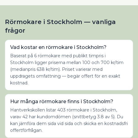
Rörmokare i Stockholm — vanliga
frågor
Vad kostar en rörmokare i Stockholm?
Baserat på 6 rörmokare med publikt timpris i
Stockholm ligger priserna mellan 100 och 700 kr/tim
(medianpris 638 kr/tim). Priset varierar med
uppdragets omfattning — begär offert för en exakt
kostnad.
Hur många rörmokare finns i Stockholm?
Hantverkskollen listar 403 rörmokare i Stockholm,
varav 42 har kundomdömen (snittbetyg 3.8 av 5). Du
kan jämföra dem sida vid sida och skicka en kostnadsfri
offertförfrågan.