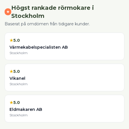
Högst rankade
rörmokare
i
★
Stockholm
Baserat på omdömen från tidigare kunder.
★
5.0
Värmekabelspecialisten AB
Stockholm
★
5.0
Vikanel
Stockholm
★
5.0
Eldmakaren AB
Stockholm