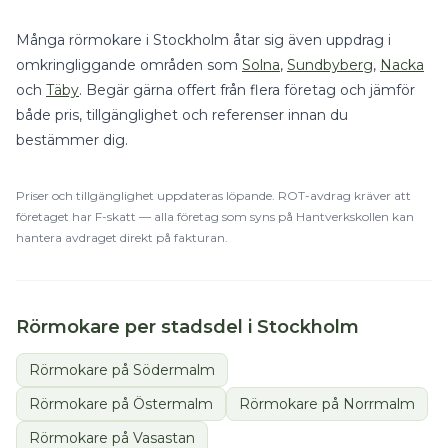
Många
rörmokare
i
Stockholm
åtar sig även uppdrag i
omkringliggande områden som
Solna
,
Sundbyberg
,
Nacka
och
Täby
. Begär gärna offert från flera företag och jämför
både pris, tillgänglighet och referenser innan du
bestämmer dig.
Priser och tillgänglighet uppdateras löpande.
ROT
-avdrag kräver att
företaget har F-skatt — alla företag som syns på Hantverkskollen kan
hantera avdraget direkt på fakturan.
Rörmokare
per stadsdel i
Stockholm
Rörmokare
på
Södermalm
Rörmokare
på
Östermalm
Rörmokare
på
Norrmalm
Rörmokare
på
Vasastan