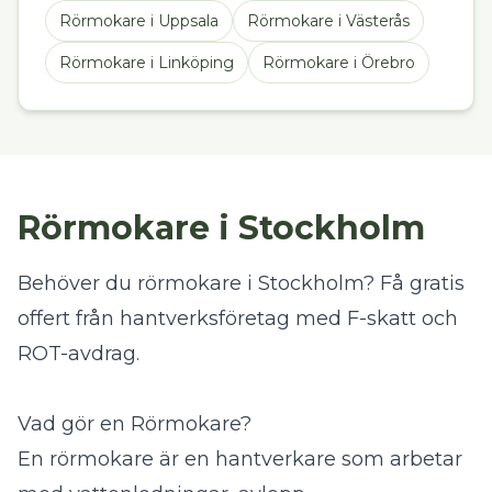
Rörmokare
i
Uppsala
Rörmokare
i
Västerås
Rörmokare
i
Linköping
Rörmokare
i
Örebro
Rörmokare i Stockholm
Behöver du rörmokare i Stockholm? Få gratis
offert från hantverksföretag med F-skatt och
ROT-avdrag.
Vad gör en Rörmokare?
En rörmokare är en hantverkare som arbetar