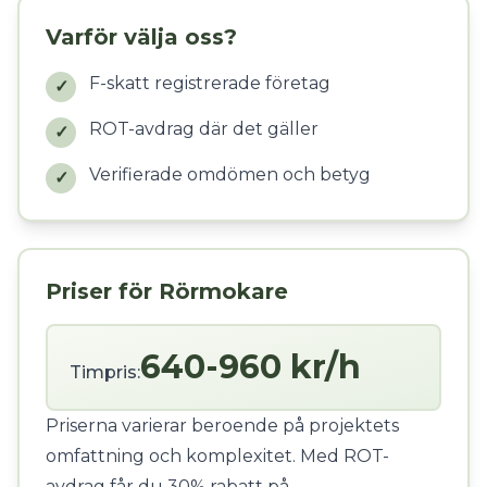
Varför välja oss?
F-skatt registrerade företag
✓
ROT-avdrag där det gäller
✓
Verifierade omdömen och betyg
✓
Priser för Rörmokare
640-960 kr/h
Timpris:
Priserna varierar beroende på projektets
omfattning och komplexitet. Med ROT-
avdrag får du 30% rabatt på