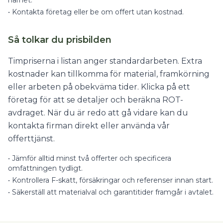
närhet.
•
Kontakta företag eller be om offert utan kostnad.
Så tolkar du prisbilden
Timpriserna i listan anger standardarbeten. Extra
kostnader kan tillkomma för material, framkörning
eller arbeten på obekväma tider. Klicka på ett
företag för att se detaljer och beräkna ROT-
avdraget. När du är redo att gå vidare kan du
kontakta firman direkt eller använda vår
offerttjänst.
•
Jämför alltid minst två offerter och specificera
omfattningen tydligt.
•
Kontrollera F-skatt, försäkringar och referenser innan start.
•
Säkerställ att materialval och garantitider framgår i avtalet.