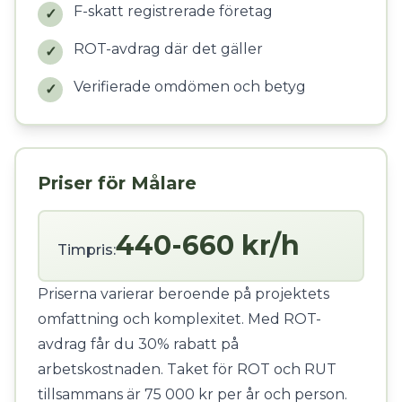
F-skatt registrerade företag
✓
ROT-avdrag där det gäller
✓
Verifierade omdömen och betyg
✓
Priser för Målare
440-660 kr/h
Timpris:
Priserna varierar beroende på projektets
omfattning och komplexitet. Med ROT-
avdrag får du 30% rabatt på
arbetskostnaden. Taket för ROT och RUT
tillsammans är 75 000 kr per år och person.