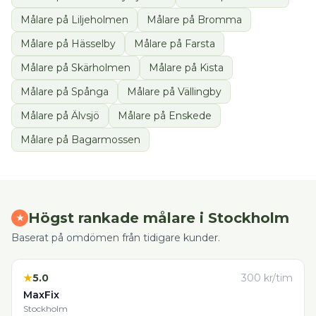
Målare
på
Liljeholmen
Målare
på
Bromma
Målare
på
Hässelby
Målare
på
Farsta
Målare
på
Skärholmen
Målare
på
Kista
Målare
på
Spånga
Målare
på
Vällingby
Målare
på
Älvsjö
Målare
på
Enskede
Målare
på
Bagarmossen
Högst rankade
målare
i
Stockholm
★
Baserat på omdömen från tidigare kunder.
★
5.0
300
kr/tim
MaxFix
Stockholm