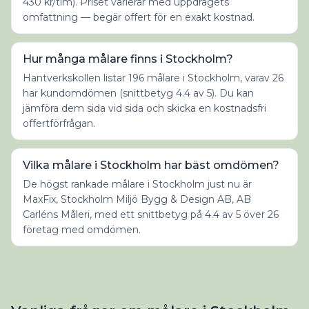
430 kr/tim). Priset varierar med uppdragets
omfattning — begär offert för en exakt kostnad.
Hur många målare finns i Stockholm?
Hantverkskollen listar 196 målare i Stockholm, varav 26
har kundomdömen (snittbetyg 4.4 av 5). Du kan
jämföra dem sida vid sida och skicka en kostnadsfri
offertförfrågan.
Vilka målare i Stockholm har bäst omdömen?
De högst rankade målare i Stockholm just nu är
MaxFix, Stockholm Miljö Bygg & Design AB, AB
Carléns Måleri, med ett snittbetyg på 4.4 av 5 över 26
företag med omdömen.