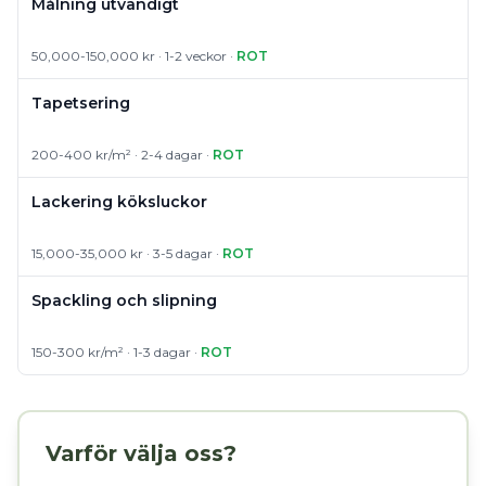
Målning utvändigt
50,000-150,000 kr · 1-2 veckor ·
ROT
Tapetsering
200-400 kr/m² · 2-4 dagar ·
ROT
Lackering köksluckor
15,000-35,000 kr · 3-5 dagar ·
ROT
Spackling och slipning
150-300 kr/m² · 1-3 dagar ·
ROT
Varför välja oss?