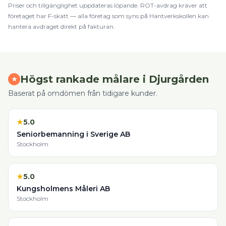
Priser och tillgänglighet uppdateras löpande.
ROT
-avdrag kräver att
företaget har F-skatt — alla företag som syns på Hantverkskollen kan
hantera avdraget direkt på fakturan.
Högst rankade
målare
i
Djurgården
★
Baserat på omdömen från tidigare kunder.
★
5.0
Seniorbemanning i Sverige AB
Stockholm
★
5.0
Kungsholmens Måleri AB
Stockholm