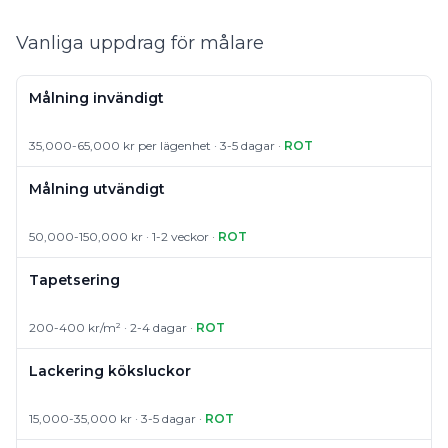
Vanliga uppdrag för målare
Målning invändigt
35,000-65,000 kr per lägenhet · 3-5 dagar ·
ROT
Målning utvändigt
50,000-150,000 kr · 1-2 veckor ·
ROT
Tapetsering
200-400 kr/m² · 2-4 dagar ·
ROT
Lackering köksluckor
15,000-35,000 kr · 3-5 dagar ·
ROT