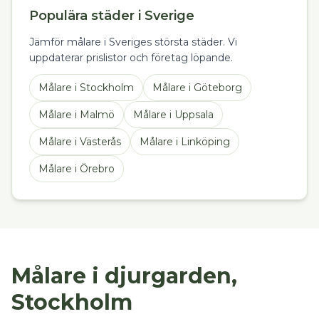
Populära städer i Sverige
Jämför målare i Sveriges största städer. Vi
uppdaterar prislistor och företag löpande.
Målare
i
Stockholm
Målare
i
Göteborg
Målare
i
Malmö
Målare
i
Uppsala
Målare
i
Västerås
Målare
i
Linköping
Målare
i
Örebro
Målare i djurgarden,
Stockholm