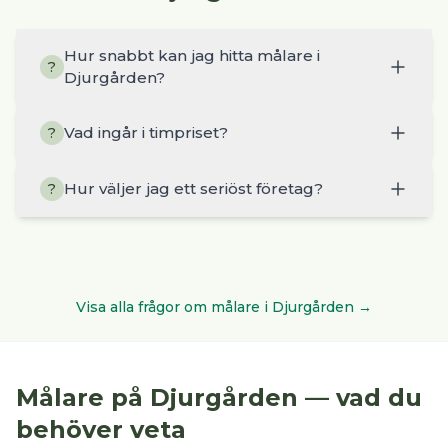
Hur snabbt kan jag hitta målare i
?
Djurgården?
Vad ingår i timpriset?
?
Hur väljer jag ett seriöst företag?
?
Visa alla frågor om
målare
i
Djurgården
→
Målare
på
Djurgården
— vad du
behöver veta