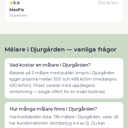
★
5.0
300
kr/tim
MaxFix
Stockholm
Målare i Djurgården — vanliga frågor
Vad kostar en målare i Djurgården?
Baserat på 3 målare med publikt timpris i Djurgården
ligger priserna mellan 300 och 498 kr/tim (medianpris
430 kr/tim). Priset varierar med uppdragets
omfattning — begär offert för en exakt kostnad.
Hur många målare finns i Djurgården?
Hantverkskollen listar 196 målare i Djurgården, varav 26
har kundomdömen (snittbetyg 4.4 av 5). Du kan