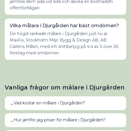
jämföra dem sida vid sida och skicka en kostnadsfri
offertförfrågan.
Vilka målare i Djurgården har bäst omdömen?
De högst rankade målare i Djurgården just nu är
MaxFix, Stockholm Miljö Bygg & Design AB, AB
Carléns Måleri, med ett snittbetyg på 4.4 av 5 över 26
företag med omdömen.
Vanliga frågor om
målare
i
Djurgården
Vad kostar en målare i Djurgården?
→
Hur jämför jag priser för målare i Djurgården?
→