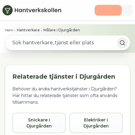
Hoppa till huvudinnehåll
Hem
›
Hantverkare
›
Målare i Djurgården
Relaterade tjänster i
Djurgården
Behöver du andra hantverkstjänster i
Djurgården
?
Här hittar du relaterade tjänster som ofta används
tillsammans.
Snickare i
Elektriker i
Djurgården
Djurgården