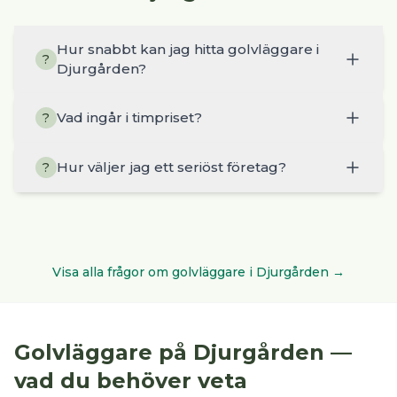
Hur snabbt kan jag hitta golvläggare i
?
Djurgården?
Vad ingår i timpriset?
?
Hur väljer jag ett seriöst företag?
?
Visa alla frågor om
golvläggare
i
Djurgården
→
Golvläggare
på
Djurgården
—
vad du behöver veta