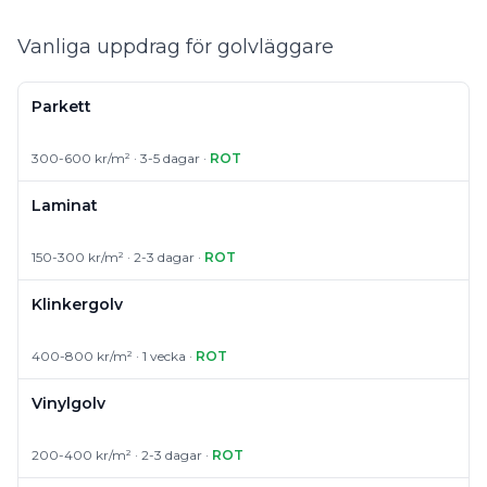
Vanliga uppdrag för golvläggare
Parkett
300-600 kr/m² · 3-5 dagar ·
ROT
Laminat
150-300 kr/m² · 2-3 dagar ·
ROT
Klinkergolv
400-800 kr/m² · 1 vecka ·
ROT
Vinylgolv
200-400 kr/m² · 2-3 dagar ·
ROT