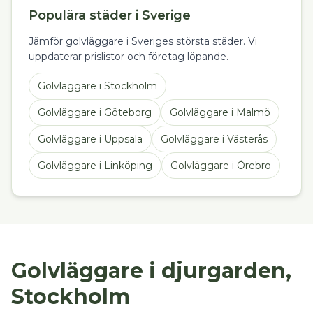
Populära städer i Sverige
Jämför golvläggare i Sveriges största städer. Vi
uppdaterar prislistor och företag löpande.
Golvläggare
i
Stockholm
Golvläggare
i
Göteborg
Golvläggare
i
Malmö
Golvläggare
i
Uppsala
Golvläggare
i
Västerås
Golvläggare
i
Linköping
Golvläggare
i
Örebro
Golvläggare i djurgarden,
Stockholm