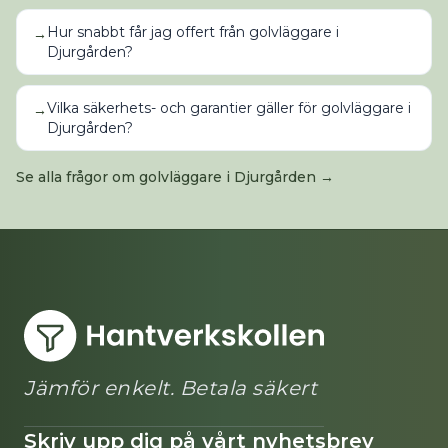
Hur snabbt får jag offert från golvläggare i
→
Djurgården?
Vilka säkerhets- och garantier gäller för golvläggare i
→
Djurgården?
Se alla frågor om
golvläggare
i
Djurgården
→
Jämför enkelt. Betala säkert
Skriv upp dig på vårt nyhetsbrev