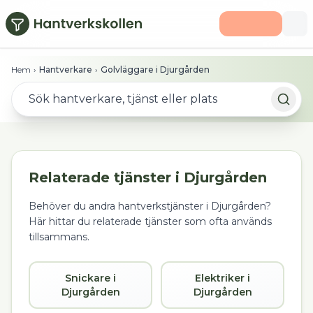
Hoppa till huvudinnehåll
Hem
›
Hantverkare
›
Golvläggare i Djurgården
Relaterade tjänster i
Djurgården
Behöver du andra hantverkstjänster i
Djurgården
?
Här hittar du relaterade tjänster som ofta används
tillsammans.
Snickare i
Elektriker i
Djurgården
Djurgården