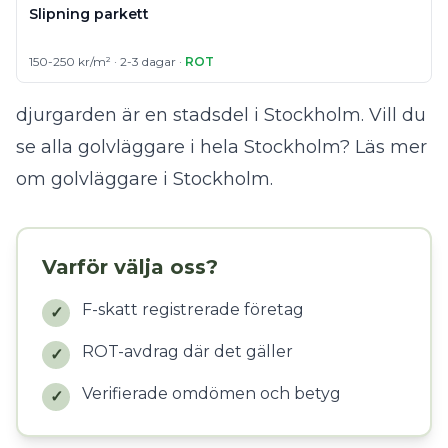
Slipning parkett
150-250 kr/m² · 2-3 dagar ·
ROT
djurgarden är en stadsdel i Stockholm. Vill du
se alla golvläggare i hela Stockholm?
Läs mer
om golvläggare i Stockholm
.
Varför välja oss?
F-skatt registrerade företag
✓
ROT-avdrag där det gäller
✓
Verifierade omdömen och betyg
✓