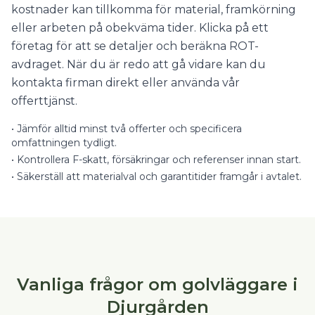
kostnader kan tillkomma för material, framkörning
eller arbeten på obekväma tider. Klicka på ett
företag för att se detaljer och beräkna ROT-
avdraget. När du är redo att gå vidare kan du
kontakta firman direkt eller använda vår
offerttjänst.
•
Jämför alltid minst två offerter och specificera
omfattningen tydligt.
•
Kontrollera F-skatt, försäkringar och referenser innan start.
•
Säkerställ att materialval och garantitider framgår i avtalet.
Vanliga frågor om golvläggare i
Djurgården