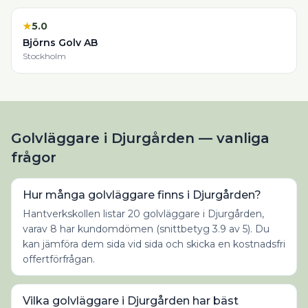
★
5.0
Björns Golv AB
Stockholm
Golvläggare i Djurgården — vanliga
frågor
Hur många golvläggare finns i Djurgården?
Hantverkskollen listar 20 golvläggare i Djurgården,
varav 8 har kundomdömen (snittbetyg 3.9 av 5). Du
kan jämföra dem sida vid sida och skicka en kostnadsfri
offertförfrågan.
Vilka golvläggare i Djurgården har bäst