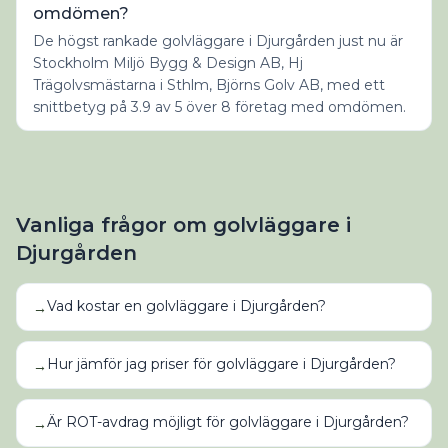
omdömen?
De högst rankade golvläggare i Djurgården just nu är
Stockholm Miljö Bygg & Design AB, Hj
Trägolvsmästarna i Sthlm, Björns Golv AB, med ett
snittbetyg på 3.9 av 5 över 8 företag med omdömen.
Vanliga frågor om
golvläggare
i
Djurgården
Vad kostar en golvläggare i Djurgården?
→
Hur jämför jag priser för golvläggare i Djurgården?
→
Är ROT-avdrag möjligt för golvläggare i Djurgården?
→