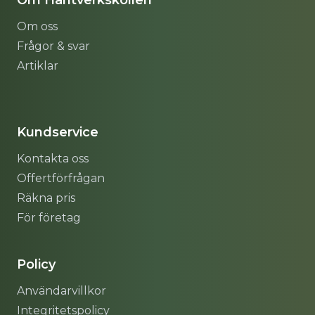
Om Hantverkskollen
Om oss
Frågor & svar
Artiklar
Sitemap
Kundservice
Kontakta oss
Offertförfrågan
Räkna pris
För företag
Policy
Användarvillkor
Integritetspolicy