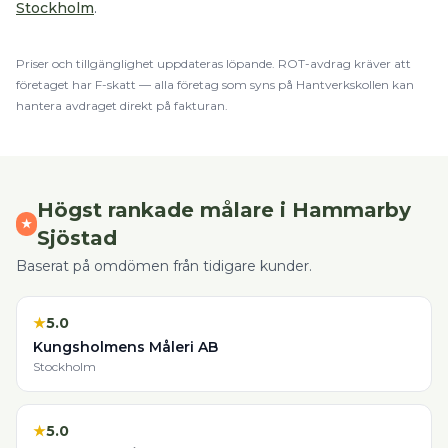
Stockholm
.
Priser och tillgänglighet uppdateras löpande.
ROT
-avdrag kräver att
företaget har F-skatt — alla företag som syns på Hantverkskollen kan
hantera avdraget direkt på fakturan.
Högst rankade
målare
i
Hammarby
★
Sjöstad
Baserat på omdömen från tidigare kunder.
★
5.0
Kungsholmens Måleri AB
Stockholm
★
5.0