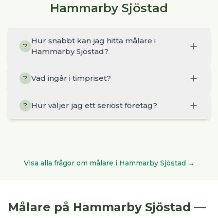
Hammarby Sjöstad
Hur snabbt kan jag hitta målare i
?
Hammarby Sjöstad?
Vad ingår i timpriset?
?
Hur väljer jag ett seriöst företag?
?
Visa alla frågor om
målare
i
Hammarby Sjöstad
→
Målare
på
Hammarby Sjöstad
—