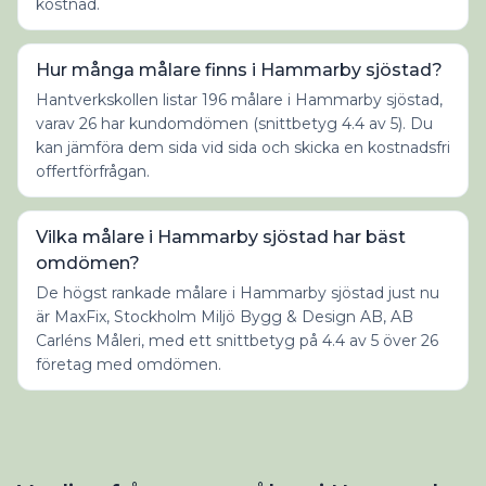
kostnad.
Hur många målare finns i Hammarby sjöstad?
Hantverkskollen listar 196 målare i Hammarby sjöstad,
varav 26 har kundomdömen (snittbetyg 4.4 av 5). Du
kan jämföra dem sida vid sida och skicka en kostnadsfri
offertförfrågan.
Vilka målare i Hammarby sjöstad har bäst
omdömen?
De högst rankade målare i Hammarby sjöstad just nu
är MaxFix, Stockholm Miljö Bygg & Design AB, AB
Carléns Måleri, med ett snittbetyg på 4.4 av 5 över 26
företag med omdömen.