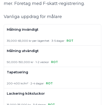
mer. Företag med F-skatt-registrering.
Vanliga uppdrag för målare
Målning invändigt
35,000-65,000 kr per lägenhet · 3-5 dagar ·
ROT
Målning utvändigt
50,000-150,000 kr · 1-2 veckor ·
ROT
Tapetsering
200-400 kr/m² · 2-4 dagar ·
ROT
Lackering köksluckor
15,000-35,000 kr · 3-5 dagar ·
ROT