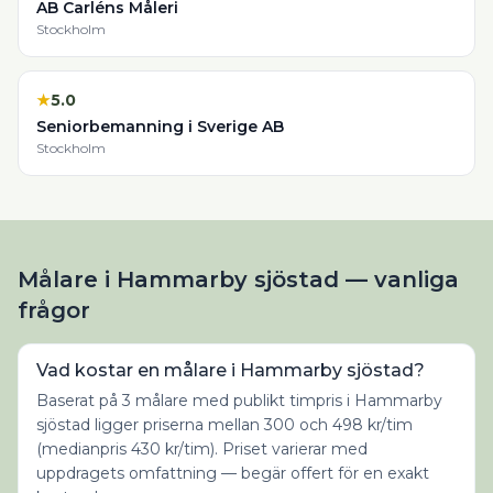
AB Carléns Måleri
Stockholm
★
5.0
Seniorbemanning i Sverige AB
Stockholm
Målare i Hammarby sjöstad — vanliga
frågor
Vad kostar en målare i Hammarby sjöstad?
Baserat på 3 målare med publikt timpris i Hammarby
sjöstad ligger priserna mellan 300 och 498 kr/tim
(medianpris 430 kr/tim). Priset varierar med
uppdragets omfattning — begär offert för en exakt