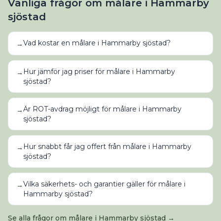
Vanliga frågor om
målare
i
Hammarby
sjöstad
Vad kostar en målare i Hammarby sjöstad?
→
Hur jämför jag priser för målare i Hammarby
→
sjöstad?
Är ROT-avdrag möjligt för målare i Hammarby
→
sjöstad?
Hur snabbt får jag offert från målare i Hammarby
→
sjöstad?
Vilka säkerhets- och garantier gäller för målare i
→
Hammarby sjöstad?
Se alla frågor om
målare
i
Hammarby sjöstad
→