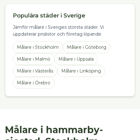
Populära städer i Sverige
Jämför målare i Sveriges största städer. Vi
uppdaterar prislistor och företag löpande.
Målare
i
Stockholm
Målare
i
Göteborg
Målare
i
Malmö
Målare
i
Uppsala
Målare
i
Västerås
Målare
i
Linköping
Målare
i
Örebro
Målare i hammarby-