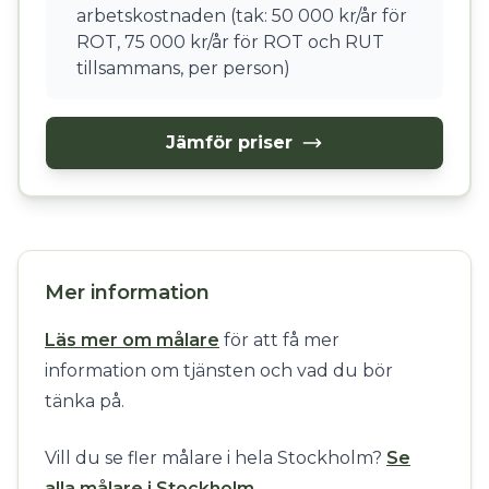
arbetskostnaden (tak: 50 000 kr/år för
ROT, 75 000 kr/år för ROT och RUT
tillsammans, per person)
Jämför priser
Mer information
Läs mer om målare
för att få mer
information om tjänsten och vad du bör
tänka på.
Vill du se fler målare i hela Stockholm?
Se
alla målare i Stockholm
.