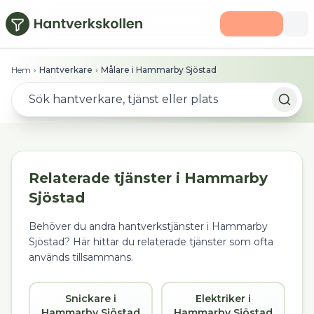
Hoppa till huvudinnehåll
Hem
›
Hantverkare
›
Målare i Hammarby Sjöstad
Relaterade tjänster i
Hammarby
Sjöstad
Behöver du andra hantverkstjänster i
Hammarby
Sjöstad
? Här hittar du relaterade tjänster som ofta
används tillsammans.
Snickare i
Elektriker i
Hammarby Sjöstad
Hammarby Sjöstad