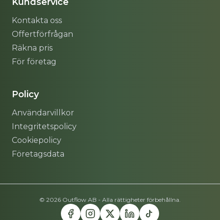
Kundservice
Kontakta oss
Offertförfrågan
Räkna pris
För företag
Policy
Användarvillkor
Integritetspolicy
Cookiepolicy
Företagsdata
© 2026 Outflow AB - Alla rättigheter förbehållna.