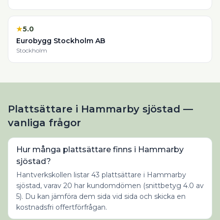
★
5.0
Eurobygg Stockholm AB
Stockholm
Plattsättare i Hammarby sjöstad —
vanliga frågor
Hur många plattsättare finns i Hammarby
sjöstad?
Hantverkskollen listar 43 plattsättare i Hammarby
sjöstad, varav 20 har kundomdömen (snittbetyg 4.0 av
5). Du kan jämföra dem sida vid sida och skicka en
kostnadsfri offertförfrågan.