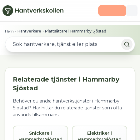
Hoppa till huvudinnehåll
Hem
›
Hantverkare
›
Plattsättare i Hammarby Sjöstad
Relaterade tjänster i
Hammarby
Sjöstad
Behöver du andra hantverkstjänster i
Hammarby
Sjöstad
? Här hittar du relaterade tjänster som ofta
används tillsammans.
Snickare i
Elektriker i
Hammarby Sjöstad
Hammarby Sjöstad