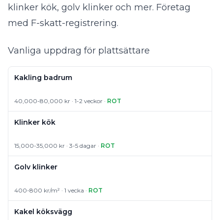
klinker kök, golv klinker och mer. Företag
med F-skatt-registrering.
Vanliga uppdrag för plattsättare
Kakling badrum
40,000-80,000 kr · 1-2 veckor ·
ROT
Klinker kök
15,000-35,000 kr · 3-5 dagar ·
ROT
Golv klinker
400-800 kr/m² · 1 vecka ·
ROT
Kakel köksvägg