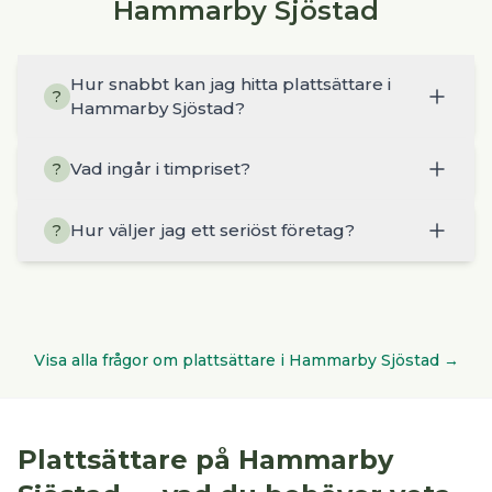
Hammarby Sjöstad
Hur snabbt kan jag hitta plattsättare i
?
Hammarby Sjöstad?
Vad ingår i timpriset?
?
Hur väljer jag ett seriöst företag?
?
Visa alla frågor om
plattsättare
i
Hammarby Sjöstad
→
Plattsättare
på
Hammarby