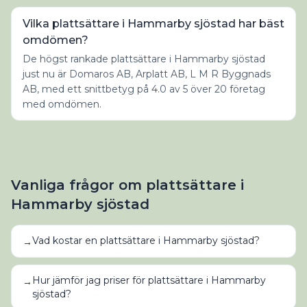
Vilka plattsättare i Hammarby sjöstad har bäst
omdömen?
De högst rankade plattsättare i Hammarby sjöstad
just nu är Domaros AB, Arplatt AB, L M R Byggnads
AB, med ett snittbetyg på 4.0 av 5 över 20 företag
med omdömen.
Vanliga frågor om
plattsättare
i
Hammarby sjöstad
Vad kostar en plattsättare i Hammarby sjöstad?
→
Hur jämför jag priser för plattsättare i Hammarby
→
sjöstad?