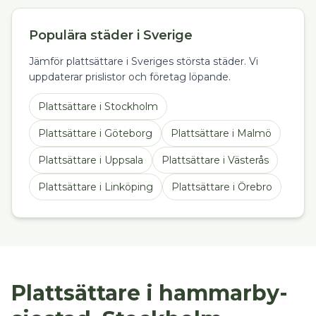
Populära städer i Sverige
Jämför plattsättare i Sveriges största städer. Vi
uppdaterar prislistor och företag löpande.
Plattsättare
i
Stockholm
Plattsättare
i
Göteborg
Plattsättare
i
Malmö
Plattsättare
i
Uppsala
Plattsättare
i
Västerås
Plattsättare
i
Linköping
Plattsättare
i
Örebro
Plattsättare i hammarby-