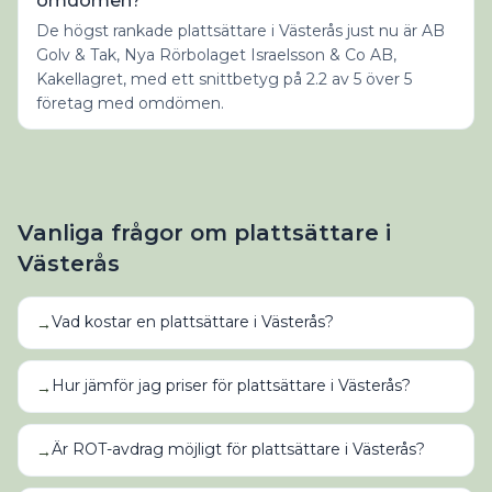
omdömen?
De högst rankade plattsättare i Västerås just nu är AB
Golv & Tak, Nya Rörbolaget Israelsson & Co AB,
Kakellagret, med ett snittbetyg på 2.2 av 5 över 5
företag med omdömen.
Vanliga frågor om
plattsättare
i
Västerås
Vad kostar en plattsättare i Västerås?
→
Hur jämför jag priser för plattsättare i Västerås?
→
Är ROT-avdrag möjligt för plattsättare i Västerås?
→