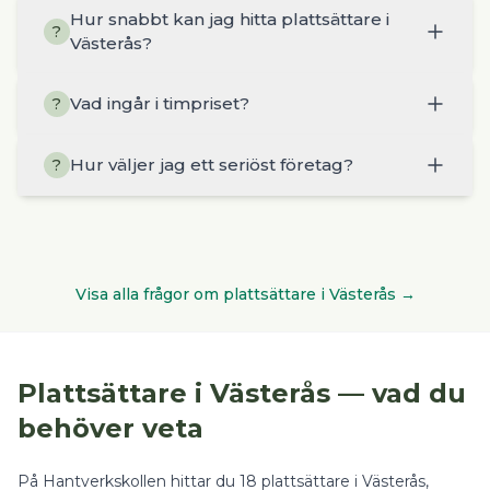
Hur snabbt kan jag hitta plattsättare i
?
Västerås?
Vad ingår i timpriset?
?
Hur väljer jag ett seriöst företag?
?
Visa alla frågor om
plattsättare
i
Västerås
→
Plattsättare
i
Västerås
— vad du
behöver veta
På Hantverkskollen hittar du
18
plattsättare
i
Västerås
,