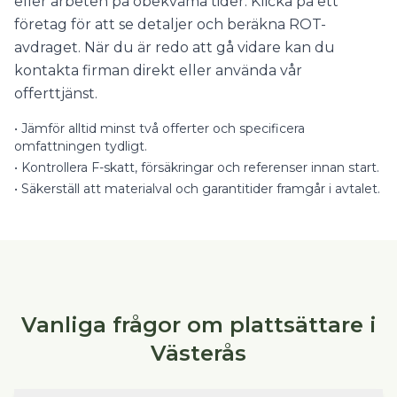
eller arbeten på obekväma tider. Klicka på ett
företag för att se detaljer och beräkna ROT-
avdraget. När du är redo att gå vidare kan du
kontakta firman direkt eller använda vår
offerttjänst.
•
Jämför alltid minst två offerter och specificera
omfattningen tydligt.
•
Kontrollera F-skatt, försäkringar och referenser innan start.
•
Säkerställ att materialval och garantitider framgår i avtalet.
Vanliga frågor om plattsättare i
Västerås