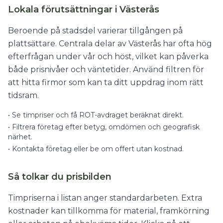
Lokala förutsättningar i Västerås
Beroende på stadsdel varierar tillgången på
plattsättare. Centrala delar av Västerås har ofta hög
efterfrågan under vår och höst, vilket kan påverka
både prisnivåer och väntetider. Använd filtren för
att hitta firmor som kan ta ditt uppdrag inom rätt
tidsram.
•
Se timpriser och få ROT-avdraget beräknat direkt.
•
Filtrera företag efter betyg, omdömen och geografisk
närhet.
•
Kontakta företag eller be om offert utan kostnad.
Så tolkar du prisbilden
Timpriserna i listan anger standardarbeten. Extra
kostnader kan tillkomma för material, framkörning