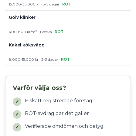
15,000-35,000 kr · 3-5 dagar ·
ROT
Golv klinker
400-800 kr/m² · 1 vecka ·
ROT
Kakel köksvägg
8,000-15,000 kr · 2-3 dagar ·
ROT
Varför välja oss?
F-skatt registrerade företag
✓
ROT-avdrag där det gäller
✓
Verifierade omdömen och betyg
✓