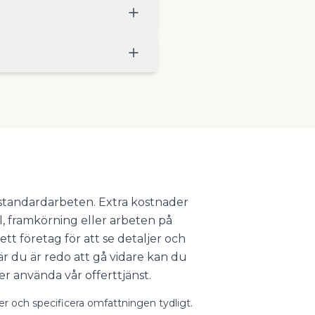
r standardarbeten. Extra kostnader
l, framkörning eller arbeten på
ett företag för att se detaljer och
 du är redo att gå vidare kan du
er använda vår offerttjänst.
ter och specificera omfattningen tydligt.