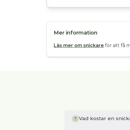
Mer information
Läs mer om snickare
för att få 
Vad kostar en snic
?