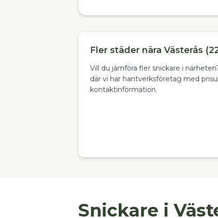
Fler städer nära Västerås (2
Vill du jämföra fler snickare i närhet
där vi har hantverksföretag med prisu
kontaktinformation.
Snickare i Väst