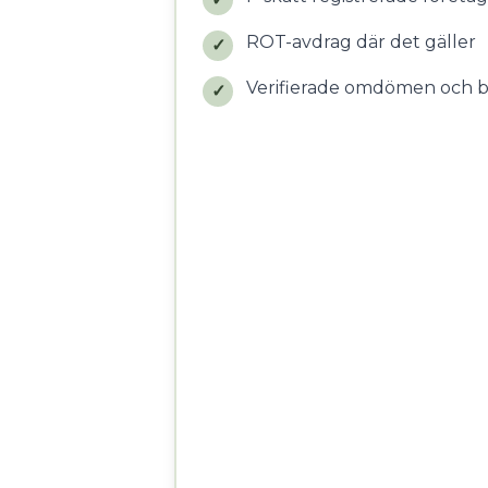
ROT-avdrag där det gäller
✓
Verifierade omdömen och 
✓