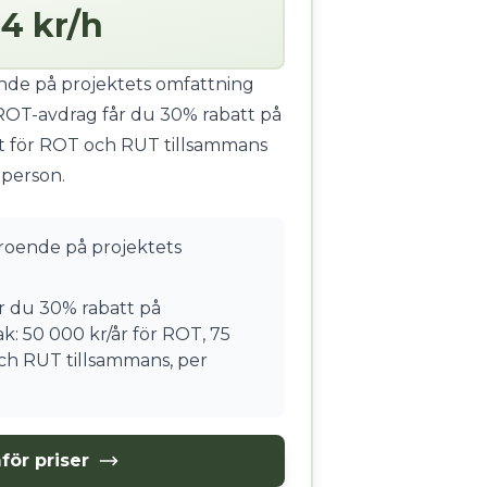
4 kr/h
ende på projektets omfattning
ROT-avdrag får du 30% rabatt på
t för ROT och RUT tillsammans
 person.
eroende på projektets
 du 30% rabatt på
k: 50 000 kr/år för ROT, 75
ch RUT tillsammans, per
för priser