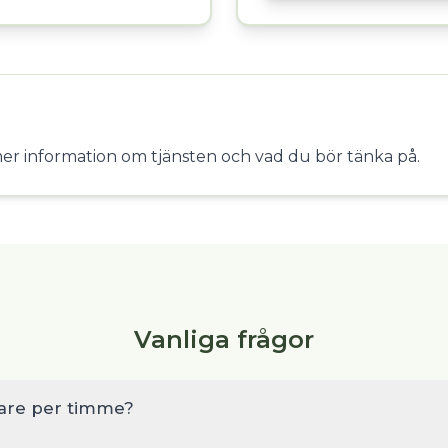
mer information om tjänsten och vad du bör tänka på.
Vanliga frågor
kare per timme?