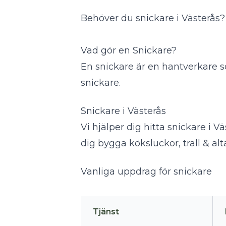
Behöver du snickare i Västerås? 
Vad gör en Snickare?
En snickare är en hantverkare so
snickare
.
Snickare i Västerås
Vi hjälper dig hitta snickare i
dig bygga köksluckor, trall & al
Vanliga uppdrag för snickare
Tjänst