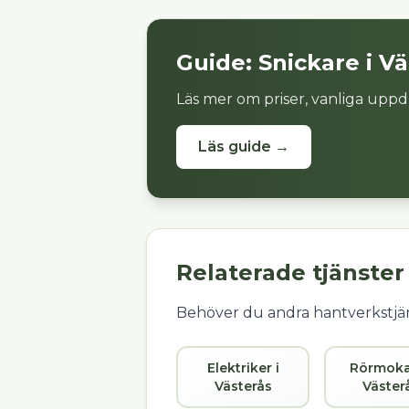
Guide:
Snickare
i
Vä
Läs mer om priser, vanliga uppd
Läs guide →
Relaterade tjänster
Behöver du andra hantverkstjän
Elektriker i
Rörmoka
Västerås
Väster