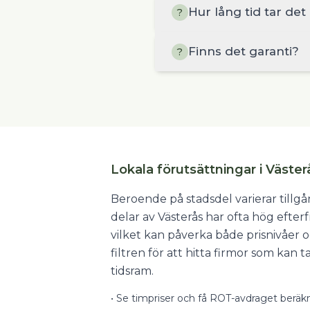
Hur lång tid tar det
?
Finns det garanti?
?
Lokala förutsättningar i Väster
Beroende på stadsdel varierar tillgå
delar av Västerås har ofta hög efter
vilket kan påverka både prisnivåer 
filtren för att hitta firmor som kan 
tidsram.
•
Se timpriser och få ROT-avdraget beräkn