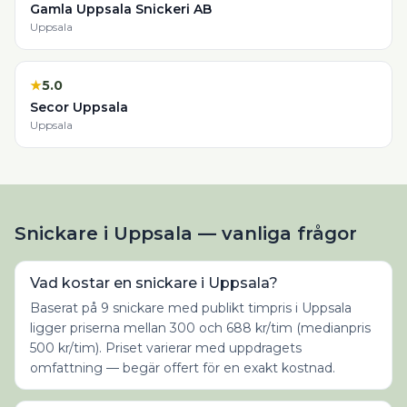
Gamla Uppsala Snickeri AB
Uppsala
★
5.0
Secor Uppsala
Uppsala
Snickare i Uppsala — vanliga frågor
Vad kostar en snickare i Uppsala?
Baserat på 9 snickare med publikt timpris i Uppsala
ligger priserna mellan 300 och 688 kr/tim (medianpris
500 kr/tim). Priset varierar med uppdragets
omfattning — begär offert för en exakt kostnad.