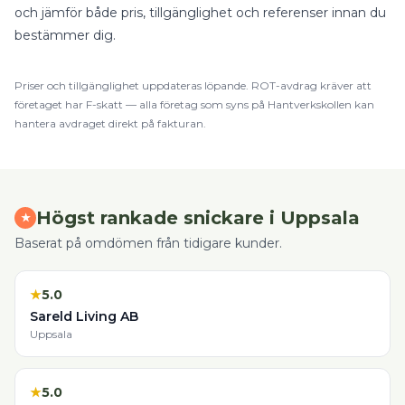
och jämför både pris, tillgänglighet och referenser innan du
bestämmer dig.
Priser och tillgänglighet uppdateras löpande.
ROT
-avdrag kräver att
företaget har F-skatt — alla företag som syns på Hantverkskollen kan
hantera avdraget direkt på fakturan.
Högst rankade
snickare
i
Uppsala
★
Baserat på omdömen från tidigare kunder.
★
5.0
Sareld Living AB
Uppsala
★
5.0