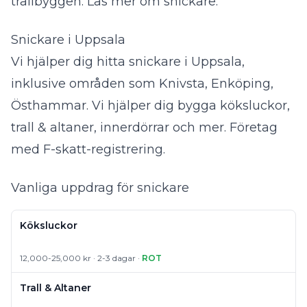
trallbyggen.
Läs mer om snickare
.
Snickare i Uppsala
Vi hjälper dig hitta snickare i Uppsala,
inklusive områden som Knivsta, Enköping,
Östhammar. Vi hjälper dig bygga köksluckor,
trall & altaner, innerdörrar och mer. Företag
med F-skatt-registrering.
Vanliga uppdrag för snickare
Köksluckor
12,000-25,000 kr · 2-3 dagar ·
ROT
Trall & Altaner