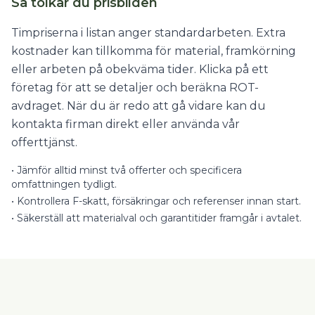
Så tolkar du prisbilden
Timpriserna i listan anger standardarbeten. Extra
kostnader kan tillkomma för material, framkörning
eller arbeten på obekväma tider. Klicka på ett
företag för att se detaljer och beräkna ROT-
avdraget. När du är redo att gå vidare kan du
kontakta firman direkt eller använda vår
offerttjänst.
•
Jämför alltid minst två offerter och specificera
omfattningen tydligt.
•
Kontrollera F-skatt, försäkringar och referenser innan start.
•
Säkerställ att materialval och garantitider framgår i avtalet.