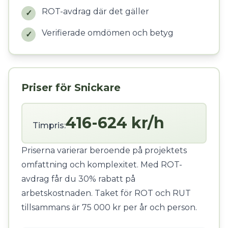
ROT-avdrag där det gäller
✓
Verifierade omdömen och betyg
✓
Priser för Snickare
416-624 kr/h
Timpris:
Priserna varierar beroende på projektets
omfattning och komplexitet. Med ROT-
avdrag får du 30% rabatt på
arbetskostnaden. Taket för ROT och RUT
tillsammans är 75 000 kr per år och person.