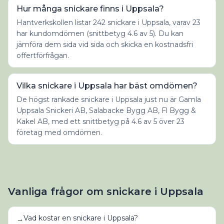
Hur många snickare finns i Uppsala?
Hantverkskollen listar 242 snickare i Uppsala, varav 23
har kundomdömen (snittbetyg 4.6 av 5). Du kan
jämföra dem sida vid sida och skicka en kostnadsfri
offertförfrågan.
Vilka snickare i Uppsala har bäst omdömen?
De högst rankade snickare i Uppsala just nu är Gamla
Uppsala Snickeri AB, Salabacke Bygg AB, Fl Bygg &
Kakel AB, med ett snittbetyg på 4.6 av 5 över 23
företag med omdömen.
Vanliga frågor om
snickare
i
Uppsala
Vad kostar en snickare i Uppsala?
→