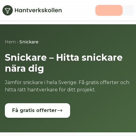
Hoppa till huvudinnehåll
Hem
›
Snickare
Snickare – Hitta snickare
nära dig
Jämför snickare i hela Sverige. Få gratis offerter och
hitta rätt hantverkare för ditt projekt.
Få gratis offerter