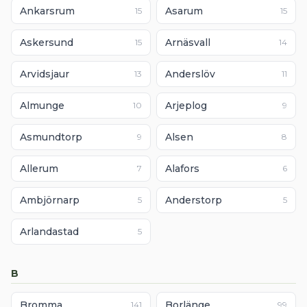
Ankarsrum
Asarum
15
15
Askersund
Arnäsvall
15
14
Arvidsjaur
Anderslöv
13
11
Almunge
Arjeplog
10
9
Asmundtorp
Alsen
9
8
Allerum
Alafors
7
6
Ambjörnarp
Anderstorp
5
5
Arlandastad
5
B
Bromma
Borlänge
141
99