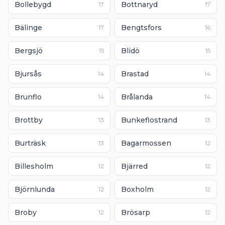
Bollebygd
Bottnaryd
17
17
Bälinge
Bengtsfors
17
16
Bergsjö
Blidö
15
15
Bjursås
Brastad
14
14
Brunflo
Brålanda
14
14
Brottby
Bunkeflostrand
13
13
Burträsk
Bagarmossen
13
12
Billesholm
Bjärred
12
12
Björnlunda
Boxholm
12
12
Broby
Brösarp
12
12