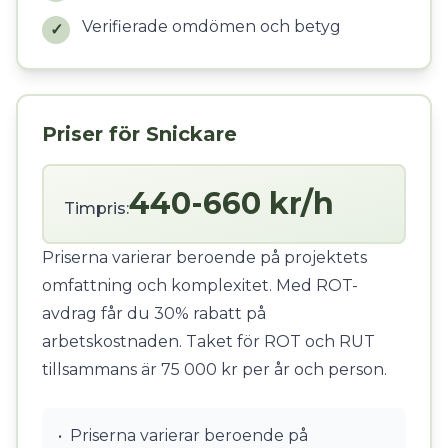
Verifierade omdömen och betyg
✓
Priser för Snickare
440-660 kr/h
Timpris:
Priserna varierar beroende på projektets
omfattning och komplexitet. Med ROT-
avdrag får du 30% rabatt på
arbetskostnaden. Taket för ROT och RUT
tillsammans är 75 000 kr per år och person.
•
Priserna varierar beroende på