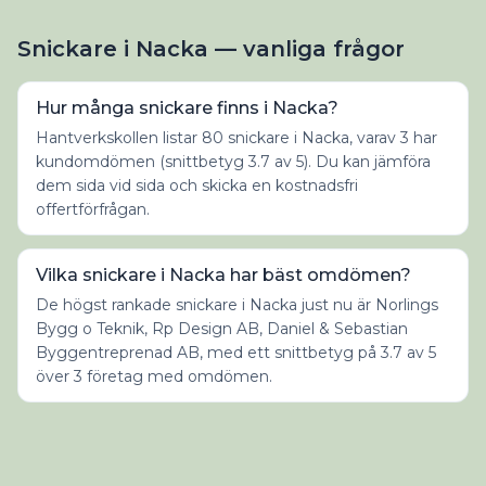
Snickare i Nacka — vanliga frågor
Hur många snickare finns i Nacka?
Hantverkskollen listar 80 snickare i Nacka, varav 3 har
kundomdömen (snittbetyg 3.7 av 5). Du kan jämföra
dem sida vid sida och skicka en kostnadsfri
offertförfrågan.
Vilka snickare i Nacka har bäst omdömen?
De högst rankade snickare i Nacka just nu är Norlings
Bygg o Teknik, Rp Design AB, Daniel & Sebastian
Byggentreprenad AB, med ett snittbetyg på 3.7 av 5
över 3 företag med omdömen.