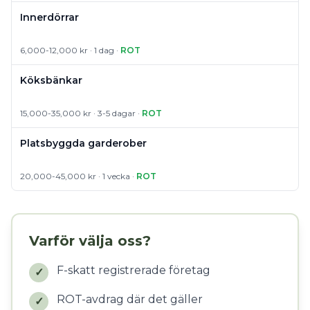
Innerdörrar
6,000-12,000 kr · 1 dag ·
ROT
Köksbänkar
15,000-35,000 kr · 3-5 dagar ·
ROT
Platsbyggda garderober
20,000-45,000 kr · 1 vecka ·
ROT
Varför välja oss?
F-skatt registrerade företag
✓
ROT-avdrag där det gäller
✓