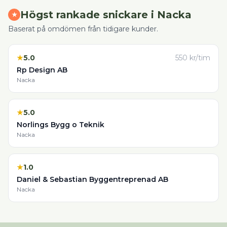
Högst rankade
snickare
i
Nacka
★
Baserat på omdömen från tidigare kunder.
★
5.0
550
kr/tim
Rp Design AB
Nacka
★
5.0
Norlings Bygg o Teknik
Nacka
★
1.0
Daniel & Sebastian Byggentreprenad AB
Nacka