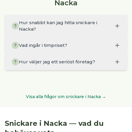
Nacka
Hur snabbt kan jag hitta snickare i
?
Nacka?
Vad ingår i timpriset?
?
Hur väljer jag ett seriöst företag?
?
Visa alla frågor om
snickare
i
Nacka
→
Snickare
i
Nacka
— vad du