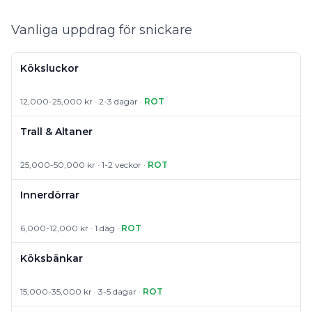
Vanliga uppdrag för snickare
Köksluckor
12,000-25,000 kr · 2-3 dagar ·
ROT
Trall & Altaner
25,000-50,000 kr · 1-2 veckor ·
ROT
Innerdörrar
6,000-12,000 kr · 1 dag ·
ROT
Köksbänkar
15,000-35,000 kr · 3-5 dagar ·
ROT