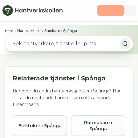
Hoppa till huvudinnehåll
Hem
›
Hantverkare
›
Snickare i Spånga
Relaterade tjänster i
Spånga
Behöver du andra hantverkstjänster i
Spånga
? Här
hittar du relaterade tjänster som ofta används
tillsammans.
Rörmokare i
Elektriker i Spånga
Spånga