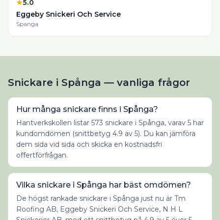
★
5.0
Eggeby Snickeri Och Service
Spanga
Snickare i Spånga — vanliga frågor
Hur många snickare finns i Spånga?
Hantverkskollen listar 573 snickare i Spånga, varav 5 har
kundomdömen (snittbetyg 4.9 av 5). Du kan jämföra
dem sida vid sida och skicka en kostnadsfri
offertförfrågan.
Vilka snickare i Spånga har bäst omdömen?
De högst rankade snickare i Spånga just nu är Tm
Roofing AB, Eggeby Snickeri Och Service, N H L