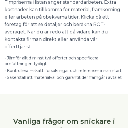
Timpriserna i listan anger standardarbeten. Extra
kostnader kan tillkomma för material, framkörning
eller arbeten på obekväma tider. Klicka på ett
företag för att se detaljer och beräkna ROT-
avdraget. När du är redo att gå vidare kan du
kontakta firman direkt eller använda vår
offerttjänst.
•
Jämför alltid minst två offerter och specificera
omfattningen tydligt.
•
Kontrollera F-skatt, försäkringar och referenser innan start.
•
Säkerställ att materialval och garantitider framgår i avtalet.
Vanliga frågor om snickare i