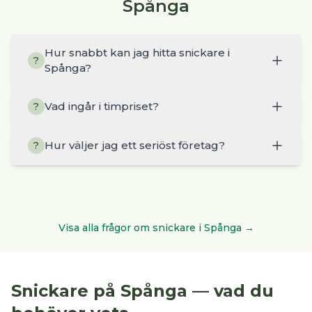
Spånga
Hur snabbt kan jag hitta snickare i
?
Spånga?
Vad ingår i timpriset?
?
Hur väljer jag ett seriöst företag?
?
Visa alla frågor om
snickare
i
Spånga
→
Snickare
på
Spånga
— vad du