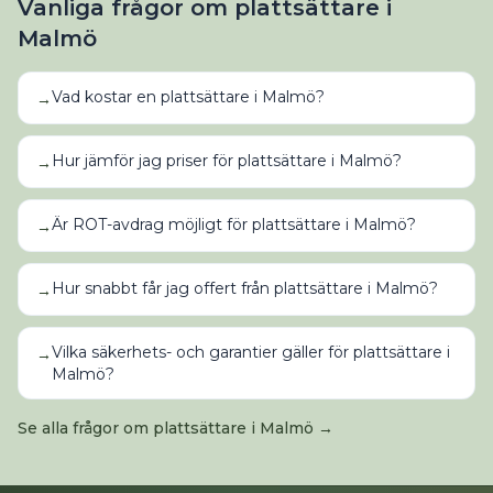
Vanliga frågor om
plattsättare
i
Malmö
Vad kostar en plattsättare i Malmö?
→
Hur jämför jag priser för plattsättare i Malmö?
→
Är ROT-avdrag möjligt för plattsättare i Malmö?
→
Hur snabbt får jag offert från plattsättare i Malmö?
→
Vilka säkerhets- och garantier gäller för plattsättare i
→
Malmö?
Se alla frågor om
plattsättare
i
Malmö
→