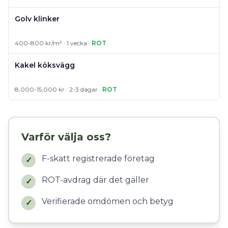
Golv klinker
400-800 kr/m² · 1 vecka ·
ROT
Kakel köksvägg
8,000-15,000 kr · 2-3 dagar ·
ROT
Varför välja oss?
F-skatt registrerade företag
✓
ROT-avdrag där det gäller
✓
Verifierade omdömen och betyg
✓