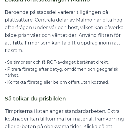
Beroende på stadsdel varierar tillgången på
plattsättare. Centrala delar av Malmö har ofta hög
efterfrågan under vår och höst, vilket kan påverka
både prisnivåer och väntetider. Använd filtren för
att hitta firmor som kan ta ditt uppdrag inom rätt
tidsram.
•
Se timpriser och få ROT-avdraget beräknat direkt.
•
Filtrera företag efter betyg, omdömen och geografisk
närhet.
•
Kontakta företag eller be om offert utan kostnad.
Så tolkar du prisbilden
Timpriserna i listan anger standardarbeten. Extra
kostnader kan tillkomma för material, framkörning
eller arbeten på obekväma tider. Klicka på ett