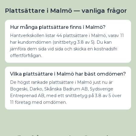
Plattsättare i Malmö — vanliga frågor
Hur många plattsättare finns i Malmö?
Hantverkskollen listar 44 plattsättare i Malmö, varav 11
har kundomdömen (snittbetyg 3.8 av 5). Du kan
jämföra dem sida vid sida och skicka en kostnadsfri
offertförfrågan.
Vilka plattsättare i Malmö har bäst omdömen?
De högst rankade plattsättare i Malmö just nu är
Bogeski, Darko, Skånska Badrum AB, Sydsverige
Entreprenad AB, med ett snittbetyg på 3.8 av 5 över
11 företag med omdömen.