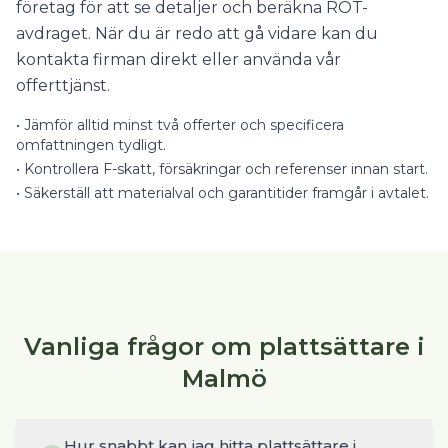
företag för att se detaljer och beräkna ROT-
avdraget. När du är redo att gå vidare kan du
kontakta firman direkt eller använda vår
offerttjänst.
•
Jämför alltid minst två offerter och specificera
omfattningen tydligt.
•
Kontrollera F-skatt, försäkringar och referenser innan start.
•
Säkerställ att materialval och garantitider framgår i avtalet.
Vanliga frågor om plattsättare i
Malmö
Hur snabbt kan jag hitta plattsättare i