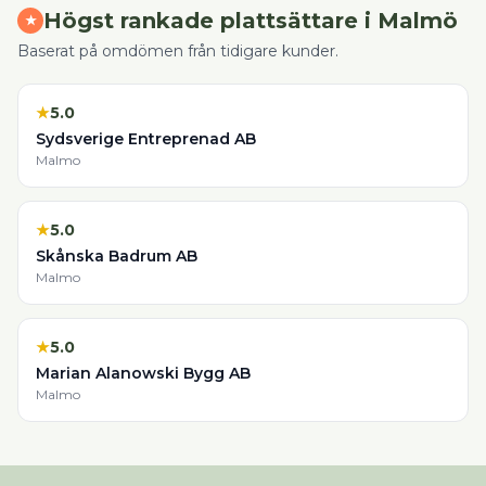
Högst rankade
plattsättare
i
Malmö
★
Baserat på omdömen från tidigare kunder.
★
5.0
Sydsverige Entreprenad AB
Malmo
★
5.0
Skånska Badrum AB
Malmo
★
5.0
Marian Alanowski Bygg AB
Malmo