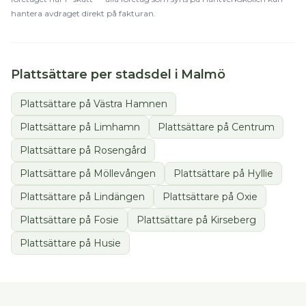
hantera avdraget direkt på fakturan.
Plattsättare
per stadsdel i
Malmö
Plattsättare
på
Västra Hamnen
Plattsättare
på
Limhamn
Plattsättare
på
Centrum
Plattsättare
på
Rosengård
Plattsättare
på
Möllevången
Plattsättare
på
Hyllie
Plattsättare
på
Lindängen
Plattsättare
på
Oxie
Plattsättare
på
Fosie
Plattsättare
på
Kirseberg
Plattsättare
på
Husie