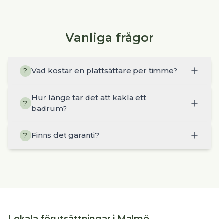
Vanliga frågor
Vad kostar en plattsättare per timme?
?
Hur länge tar det att kakla ett
?
badrum?
Finns det garanti?
?
Lokala förutsättningar i Malmö