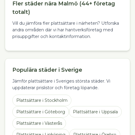
Fler städer nära Malmö (44+ företag
totalt)
Vill du jämföra fler plattsättare i närheten? Utforska
andra områden där vi har hantverksföretag med
prisuppgifter och kontaktinformation.
Populära städer i Sverige
Jämför plattsättare i Sveriges största städer. Vi
uppdaterar prislistor och företag löpande.
Plattsättare
i
Stockholm
Plattsättare
i
Göteborg
Plattsättare
i
Uppsala
Plattsättare
i
Västerås
Plattsättare
i
Linköping
Plattsättare
i
Örebro