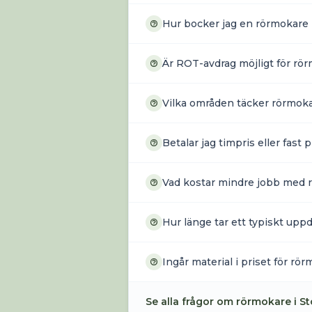
Hur bocker jag en rörmokare 
Är ROT-avdrag möjligt för rö
Vilka områden täcker rörmoka
Betalar jag timpris eller fast
Vad kostar mindre jobb med 
Hur länge tar ett typiskt up
Ingår material i priset för rö
Se alla frågor om
rörmokare
i
St