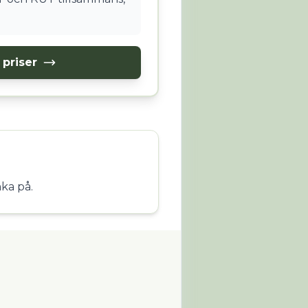
priser
ka på.