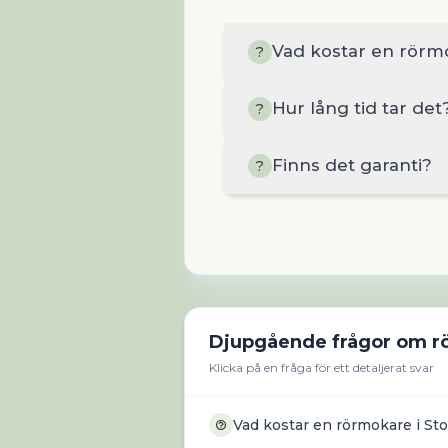
Vad kostar en rörm
?
Hur lång tid tar det
?
Finns det garanti?
?
Djupgående frågor om
r
Klicka på en fråga för ett detaljerat svar
Vad kostar en rörmokare i St