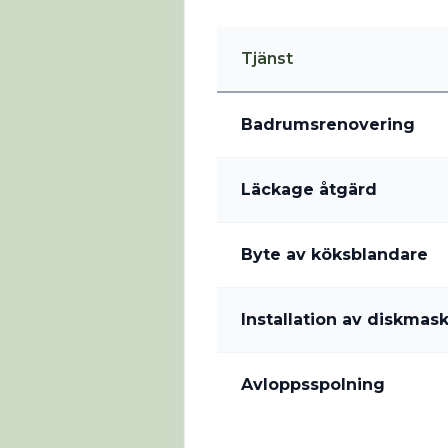
Tjänst
Badrumsrenovering
Läckage åtgärd
Byte av köksblandare
Installation av diskmask
Avloppsspolning