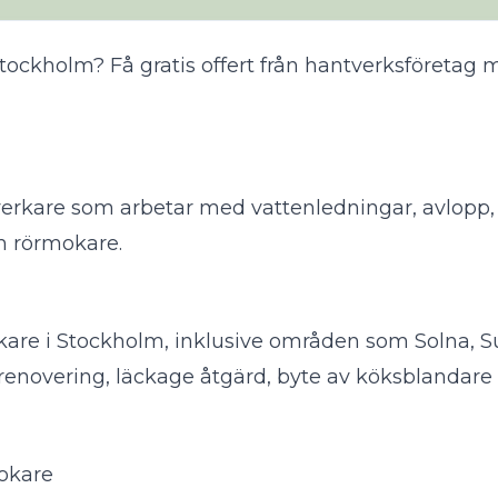
tockholm? Få gratis offert från hantverksföretag 
verkare som arbetar med vattenledningar, avlopp
m rörmokare
.
okare i Stockholm, inklusive områden som Solna, 
renovering, läckage åtgärd, byte av köksblandare
okare