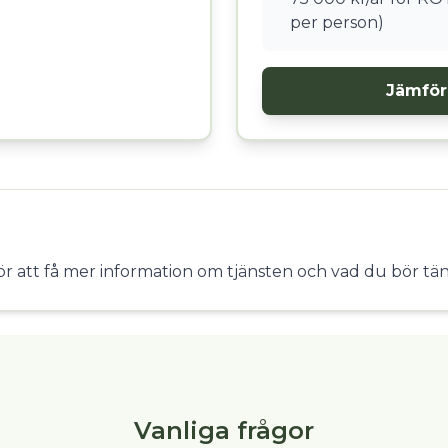
per person)
Jämför 
ör att få mer information om tjänsten och vad du bör tän
Vanliga frågor