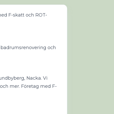
med F-skatt och ROT-
, badrumsrenovering och
Sundbyberg, Nacka. Vi
 och mer. Företag med F-