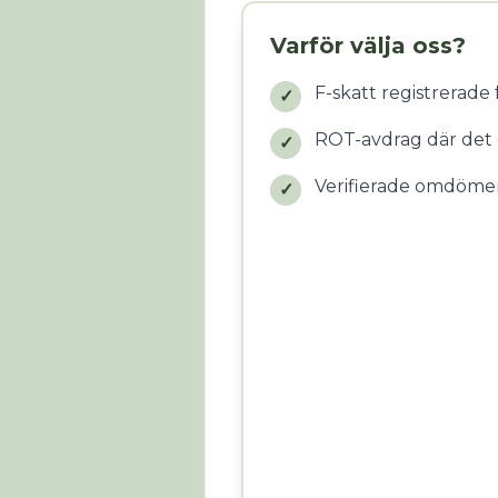
Varför välja oss?
F-skatt registrerade
✓
ROT-avdrag där det 
✓
Verifierade omdöme
✓