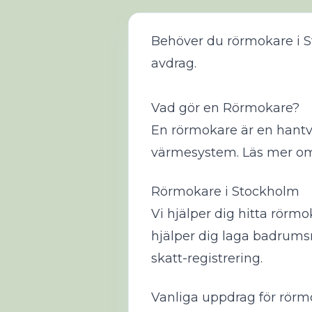
Behöver du rörmokare i S
avdrag.
Vad gör en Rörmokare?
En rörmokare är en hant
värmesystem.
Läs mer o
Rörmokare i Stockholm
Vi hjälper dig hitta rörm
hjälper dig laga badrums
skatt-registrering.
Vanliga uppdrag för rörm