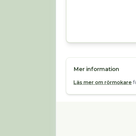
Mer information
Läs mer om rörmokare
f