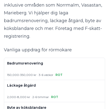
inklusive områden som Norrmalm, Vasastan,
Marieberg. Vi hjälper dig laga
badrumsrenovering, läckage åtgärd, byte av
köksblandare och mer. Företag med F-skatt-
registrering.
Vanliga uppdrag för rörmokare
Badrumsrenovering
150,000-350,000 kr · 3-6 veckor ·
ROT
Läckage åtgärd
2,000-8,000 kr · 2-6 timmar ·
ROT
Byte av köksblandare