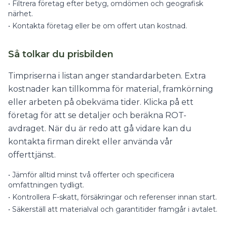
•
Filtrera företag efter betyg, omdömen och geografisk
närhet.
•
Kontakta företag eller be om offert utan kostnad.
Så tolkar du prisbilden
Timpriserna i listan anger standardarbeten. Extra
kostnader kan tillkomma för material, framkörning
eller arbeten på obekväma tider. Klicka på ett
företag för att se detaljer och beräkna ROT-
avdraget. När du är redo att gå vidare kan du
kontakta firman direkt eller använda vår
offerttjänst.
•
Jämför alltid minst två offerter och specificera
omfattningen tydligt.
•
Kontrollera F-skatt, försäkringar och referenser innan start.
•
Säkerställ att materialval och garantitider framgår i avtalet.