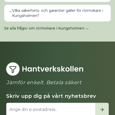
Vilka säkerhets- och garantier gäller för rörmokare i
→
Kungsholmen?
Se alla frågor om
rörmokare
i
Kungsholmen
→
Jämför enkelt. Betala säkert
Skriv upp dig på vårt nyhetsbrev