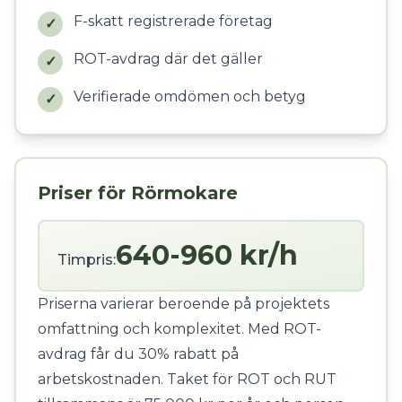
F-skatt registrerade företag
✓
ROT-avdrag där det gäller
✓
Verifierade omdömen och betyg
✓
Priser för Rörmokare
640-960 kr/h
Timpris:
Priserna varierar beroende på projektets
omfattning och komplexitet. Med ROT-
avdrag får du 30% rabatt på
arbetskostnaden. Taket för ROT och RUT