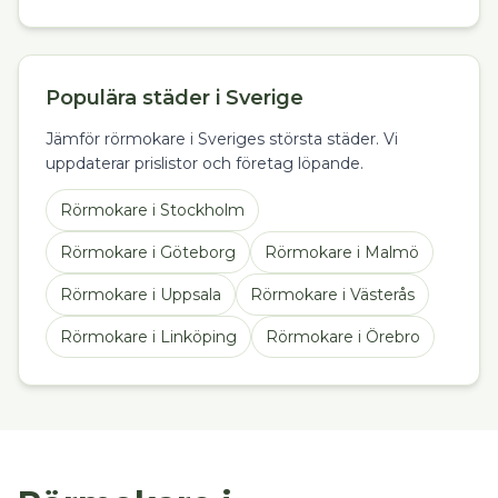
Populära städer i Sverige
Jämför rörmokare i Sveriges största städer. Vi
uppdaterar prislistor och företag löpande.
Rörmokare
i
Stockholm
Rörmokare
i
Göteborg
Rörmokare
i
Malmö
Rörmokare
i
Uppsala
Rörmokare
i
Västerås
Rörmokare
i
Linköping
Rörmokare
i
Örebro