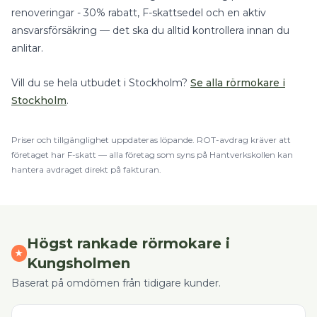
renoveringar - 30% rabatt, F-skattsedel och en aktiv
ansvarsförsäkring — det ska du alltid kontrollera innan du
anlitar.
Vill du se hela utbudet i
Stockholm
?
Se alla
rörmokare
i
Stockholm
.
Priser och tillgänglighet uppdateras löpande.
ROT
-avdrag kräver att
företaget har F-skatt — alla företag som syns på Hantverkskollen kan
hantera avdraget direkt på fakturan.
Högst rankade
rörmokare
i
★
Kungsholmen
Baserat på omdömen från tidigare kunder.