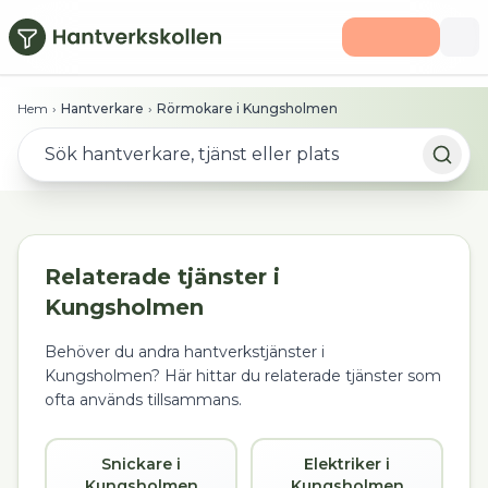
Hoppa till huvudinnehåll
Hem
›
Hantverkare
›
Rörmokare i Kungsholmen
Relaterade tjänster i
Kungsholmen
Behöver du andra hantverkstjänster i
Kungsholmen
? Här hittar du relaterade tjänster som
ofta används tillsammans.
Snickare i
Elektriker i
Kungsholmen
Kungsholmen