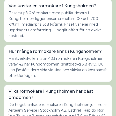
Vad kostar en rörmokare i Kungsholmen?
Baserat på 6 rörmokare med publikt timpris i
Kungsholmen ligger priserna mellan 100 och 700
kr/tim (medianpris 638 kr/tim). Priset varierar med
uppdragets omfattning — begär offert för en exakt
kostnad.
Hur många rörmokare finns i Kungsholmen?
Hantverkskollen listar 403 rörmokare i Kungsholmen,
varav 42 har kundomdömen (snittbetyg 3.8 av 5). Du
kan jämföra dem sida vid sida och skicka en kostnadsfri
offertförfrågan.
Vilka rörmokare i Kungsholmen har bäst
omdömen?
De högst rankade rörmokare i Kungsholmen just nu är
Airteam Service i Stockholm AB, Esthrell, Rapido Rör