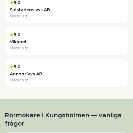
★
5.0
Sjöstadens vvs AB
Stockholm
★
5.0
Vikanel
Stockholm
★
5.0
Anchor Vvs AB
Stockholm
Rörmokare i Kungsholmen — vanliga
frågor