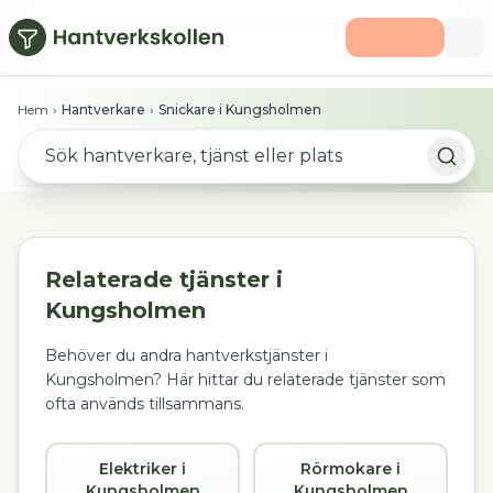
Hoppa till huvudinnehåll
Hem
›
Hantverkare
›
Snickare i Kungsholmen
Relaterade tjänster i
Kungsholmen
Behöver du andra hantverkstjänster i
Kungsholmen
? Här hittar du relaterade tjänster som
ofta används tillsammans.
Elektriker i
Rörmokare i
Kungsholmen
Kungsholmen