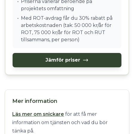
•
Priserna varierar beroende på
projektets omfattning
•
Med ROT-avdrag får du 30% rabatt på
arbetskostnaden (tak: 50 000 kr/år för
ROT, 75 000 kr/år för ROT och RUT
tillsammans, per person)
Jämför priser
Mer information
Läs mer om snickare
för att få mer
information om tjänsten och vad du bör
tänka på.