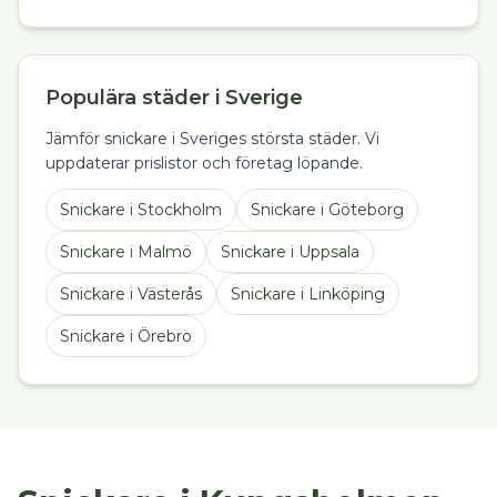
Populära städer i Sverige
Jämför snickare i Sveriges största städer. Vi
uppdaterar prislistor och företag löpande.
Snickare
i
Stockholm
Snickare
i
Göteborg
Snickare
i
Malmö
Snickare
i
Uppsala
Snickare
i
Västerås
Snickare
i
Linköping
Snickare
i
Örebro