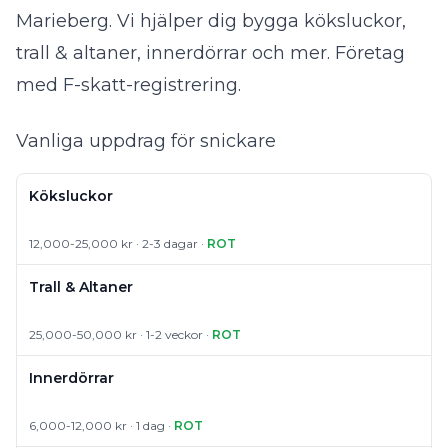
Marieberg. Vi hjälper dig bygga köksluckor,
trall & altaner, innerdörrar och mer. Företag
med F-skatt-registrering.
Vanliga uppdrag för snickare
Köksluckor
12,000-25,000 kr · 2-3 dagar ·
ROT
Trall & Altaner
25,000-50,000 kr · 1-2 veckor ·
ROT
Innerdörrar
6,000-12,000 kr · 1 dag ·
ROT