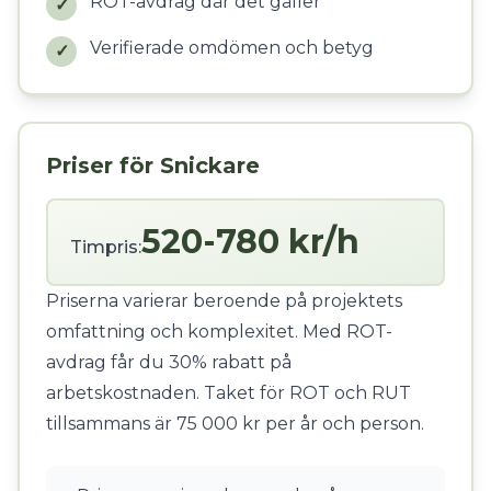
ROT-avdrag där det gäller
✓
Verifierade omdömen och betyg
✓
Priser för Snickare
520-780 kr/h
Timpris:
Priserna varierar beroende på projektets
omfattning och komplexitet. Med ROT-
avdrag får du 30% rabatt på
arbetskostnaden. Taket för ROT och RUT
tillsammans är 75 000 kr per år och person.