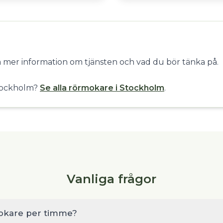
få mer information om tjänsten och vad du bör tänka på.
Stockholm?
Se alla rörmokare i Stockholm
.
Vanliga frågor
okare per timme?