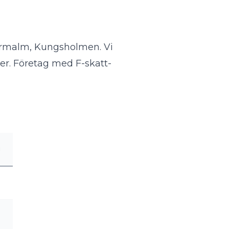
termalm, Kungsholmen. Vi
er. Företag med F-skatt-
g