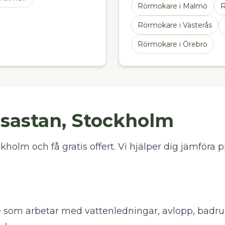
Rörmokare
i
Malmö
R
Rörmokare
i
Västerås
Rörmokare
i
Örebro
sastan, Stockholm
holm och få gratis offert. Vi hjälper dig jämföra pr
e som arbetar med vattenledningar, avlopp, badr