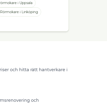
örmokare
i
Uppsala
Rörmokare
i
Linköping
iser och hitta rätt hantverkare i
umsrenovering och