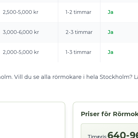
2,500-5,000 kr
1-2 timmar
Ja
3,000-6,000 kr
2-3 timmar
Ja
2,000-5,000 kr
1-3 timmar
Ja
holm. Vill du se alla rörmokare i hela Stockholm?
L
Priser för Rörmo
640-9
Timpris: