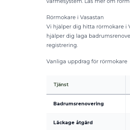
värmesystem.
Läs mer om rörm
Rörmokare i Vasastan
Vi hjälper dig hitta rörmokare
hjälper dig laga badrumsrenove
registrering.
Vanliga uppdrag för rörmokare
Tjänst
Badrumsrenovering
Läckage åtgärd