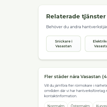
Relaterade tjänster
Behöver du andra hantverkstjän
Snickare i
Elektrik
Vasastan
Vasast
Fler städer nära Vasastan (4
Vill du jämföra fler rörmokare i närhe
områden där vi har hantverksföretag 
kontaktinformation.
Norrmalm
Östermalm
Kungs