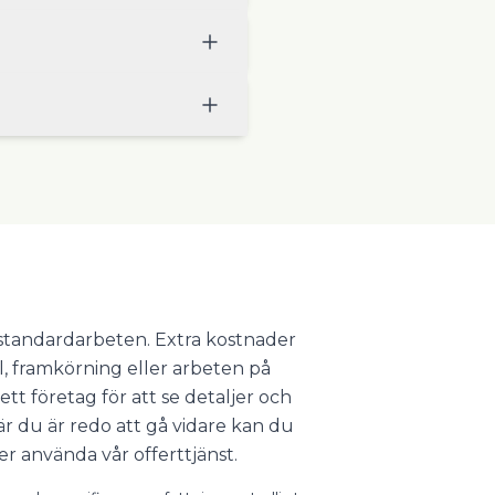
r standardarbeten. Extra kostnader
l, framkörning eller arbeten på
ett företag för att se detaljer och
 du är redo att gå vidare kan du
er använda vår offerttjänst.