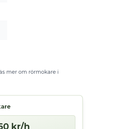
äs mer om rörmokare i
kare
60 kr/h