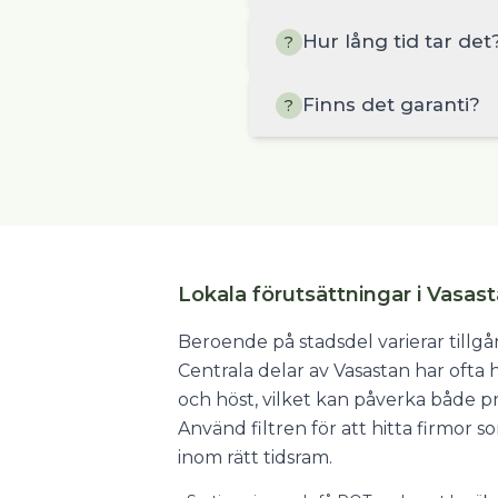
Hur lång tid tar det
?
Finns det garanti?
?
Lokala förutsättningar i Vasas
Beroende på stadsdel varierar tillg
Centrala delar av Vasastan har ofta
och höst, vilket kan påverka både pr
Använd filtren för att hitta firmor 
inom rätt tidsram.