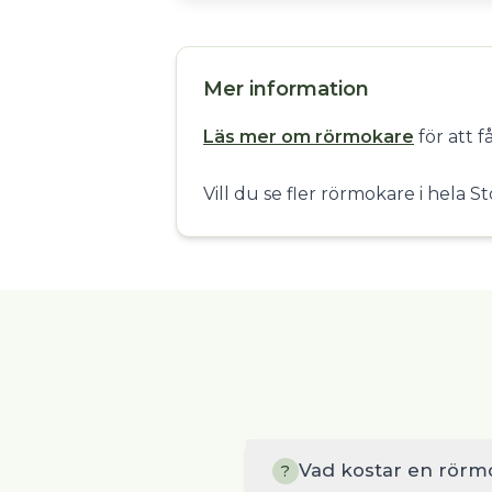
Mer information
Läs mer om rörmokare
för att 
Vill du se fler rörmokare i hela 
Vad kostar en rörm
?