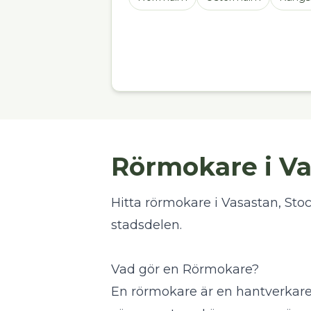
Rörmokare i Va
Hitta rörmokare i Vasastan, Stock
stadsdelen.
Vad gör en Rörmokare?
En rörmokare är en hantverkar