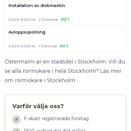
Installation av diskmaskin
3,000-6,000 kr · 2-3 timmar ·
ROT
Avloppsspolning
2,000-5,000 kr · 1-3 timmar ·
ROT
Östermalm är en stadsdel i Stockholm. Vill du
se alla rörmokare i hela Stockholm?
Läs mer
om rörmokare i Stockholm
.
Varför välja oss?
F-skatt registrerade företag
✓
ROT-avdrag där det gäller