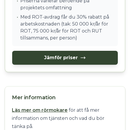
•
Priserna varierar beroende på
projektets omfattning
•
Med ROT-avdrag får du 30% rabatt på
arbetskostnaden (tak: 50 000 kr/år för
ROT, 75 000 kr/år för ROT och RUT
tillsammans, per person)
Jämför priser
Mer information
Läs mer om rörmokare
för att få mer
information om tjänsten och vad du bör
tänka på.