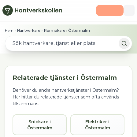
Hoppa till huvudinnehåll
Hem
›
Hantverkare
›
Rörmokare i Östermalm
Relaterade tjänster i
Östermalm
Behöver du andra hantverkstjänster i
Östermalm
?
Här hittar du relaterade tjänster som ofta används
tillsammans.
Snickare i
Elektriker i
Östermalm
Östermalm