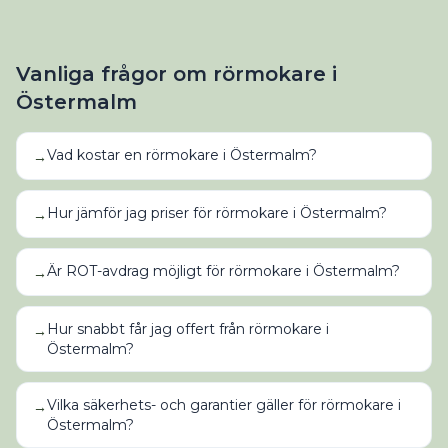
Vanliga frågor om
rörmokare
i
Östermalm
Vad kostar en rörmokare i Östermalm?
→
Hur jämför jag priser för rörmokare i Östermalm?
→
Är ROT-avdrag möjligt för rörmokare i Östermalm?
→
Hur snabbt får jag offert från rörmokare i
→
Östermalm?
Vilka säkerhets- och garantier gäller för rörmokare i
→
Östermalm?