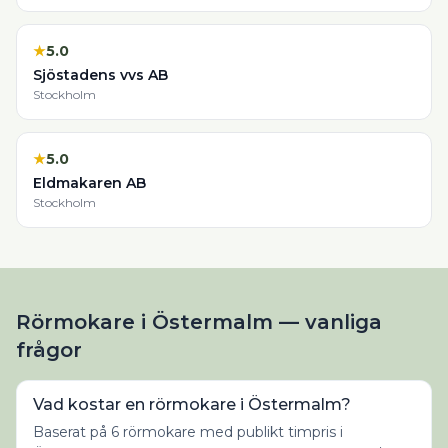
★
5.0
Sjöstadens vvs AB
Stockholm
★
5.0
Eldmakaren AB
Stockholm
Rörmokare i Östermalm — vanliga
frågor
Vad kostar en rörmokare i Östermalm?
Baserat på 6 rörmokare med publikt timpris i