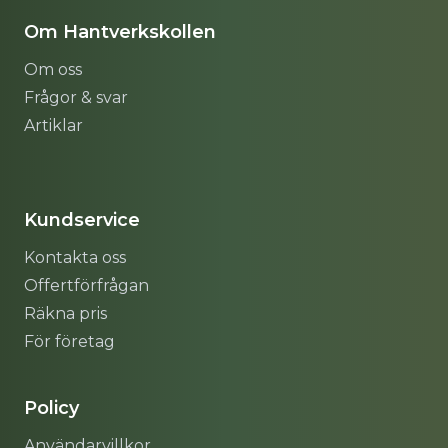
Om Hantverkskollen
Om oss
Frågor & svar
Artiklar
Sitemap
Kundservice
Kontakta oss
Offertförfrågan
Räkna pris
För företag
Policy
Användarvillkor