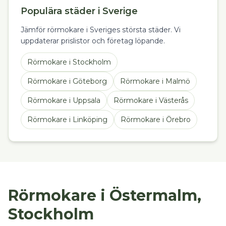
Populära städer i Sverige
Jämför rörmokare i Sveriges största städer. Vi
uppdaterar prislistor och företag löpande.
Rörmokare
i
Stockholm
Rörmokare
i
Göteborg
Rörmokare
i
Malmö
Rörmokare
i
Uppsala
Rörmokare
i
Västerås
Rörmokare
i
Linköping
Rörmokare
i
Örebro
Rörmokare i Östermalm,
Stockholm