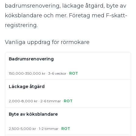
badrumsrenovering, läckage åtgärd, byte av
köksblandare och mer. Företag med F-skatt-
registrering.
Vanliga uppdrag för rörmokare
Badrumsrenovering
150,000-350,000 kr · 3-6 veckor ·
ROT
Läckage åtgärd
2,000-8,000 kr · 2-6 timmar ·
ROT
Byte av köksblandare
2,500-5,000 kr · 1-2 timmar ·
ROT