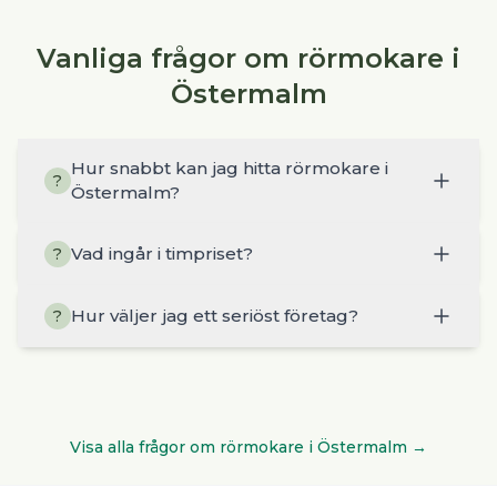
Vanliga frågor om rörmokare i
Östermalm
Hur snabbt kan jag hitta rörmokare i
?
Östermalm?
Vad ingår i timpriset?
?
Hur väljer jag ett seriöst företag?
?
Visa alla frågor om
rörmokare
i
Östermalm
→