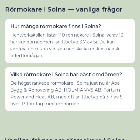
Rörmokare i Solna — vanliga frågor
Hur många rörmokare finns i Solna?
Hantverkskollen listar 110 rörmokare i Solna, varav 13
har kundomdömen (snittbetyg 3.7 av 5). Du kan
jämföra dem sida vid sida och skicka en kostnadsfri
offertförfrågan.
Vilka rörmokare i Solna har bäst omdömen?
De högst rankade rörmokare i Solna just nu är Aba
Bygg & Renovering AB, HOLMIA VVS AB, Fortum
Power and Heat AB, med ett snittbetyg på 3.7 av 5
över 13 företag med omdömen.