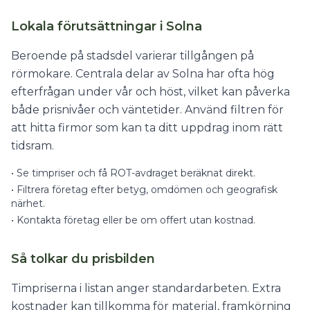
Lokala förutsättningar i Solna
Beroende på stadsdel varierar tillgången på
rörmokare. Centrala delar av Solna har ofta hög
efterfrågan under vår och höst, vilket kan påverka
både prisnivåer och väntetider. Använd filtren för
att hitta firmor som kan ta ditt uppdrag inom rätt
tidsram.
•
Se timpriser och få ROT-avdraget beräknat direkt.
•
Filtrera företag efter betyg, omdömen och geografisk
närhet.
•
Kontakta företag eller be om offert utan kostnad.
Så tolkar du prisbilden
Timpriserna i listan anger standardarbeten. Extra
kostnader kan tillkomma för material, framkörning