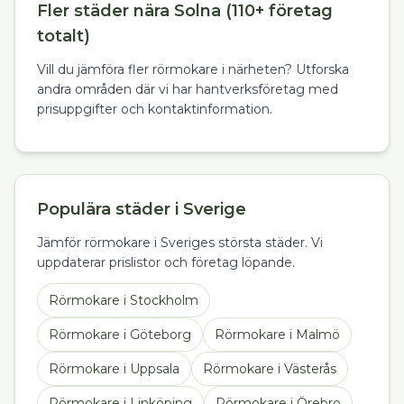
Fler städer nära Solna (110+ företag
totalt)
Vill du jämföra fler rörmokare i närheten? Utforska
andra områden där vi har hantverksföretag med
prisuppgifter och kontaktinformation.
Populära städer i Sverige
Jämför rörmokare i Sveriges största städer. Vi
uppdaterar prislistor och företag löpande.
Rörmokare
i
Stockholm
Rörmokare
i
Göteborg
Rörmokare
i
Malmö
Rörmokare
i
Uppsala
Rörmokare
i
Västerås
Rörmokare
i
Linköping
Rörmokare
i
Örebro