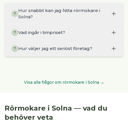
Hur snabbt kan jag hitta rörmokare i
?
Solna?
Vad ingår i timpriset?
?
Hur väljer jag ett seriöst företag?
?
Visa alla frågor om
rörmokare
i
Solna
→
Rörmokare
i
Solna
— vad du
behöver veta