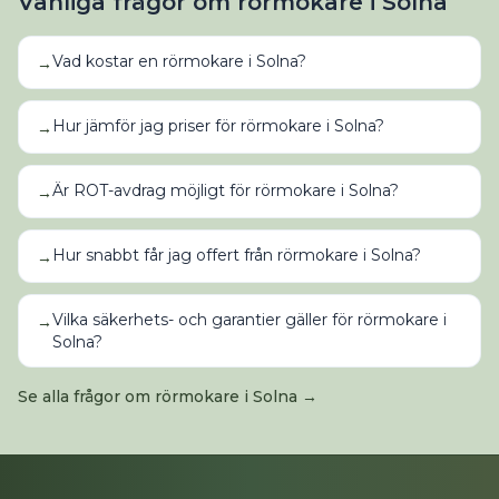
Vanliga frågor om
rörmokare
i
Solna
Vad kostar en rörmokare i Solna?
→
Hur jämför jag priser för rörmokare i Solna?
→
Är ROT-avdrag möjligt för rörmokare i Solna?
→
Hur snabbt får jag offert från rörmokare i Solna?
→
Vilka säkerhets- och garantier gäller för rörmokare i
→
Solna?
Se alla frågor om
rörmokare
i
Solna
→