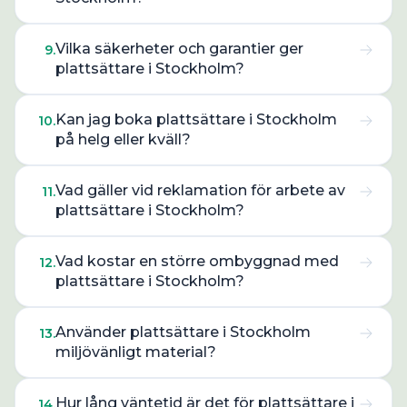
Vilka säkerheter och garantier ger
9
.
plattsättare i Stockholm?
Kan jag boka plattsättare i Stockholm
10
.
på helg eller kväll?
Vad gäller vid reklamation för arbete av
11
.
plattsättare i Stockholm?
Vad kostar en större ombyggnad med
12
.
plattsättare i Stockholm?
Använder plattsättare i Stockholm
13
.
miljövänligt material?
Hur lång väntetid är det för plattsättare i
14
.