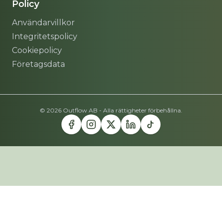
Policy
Användarvillkor
Integritetspolicy
Cookiepolicy
Företagsdata
© 2026 Outflow AB - Alla rättigheter förbehållna.