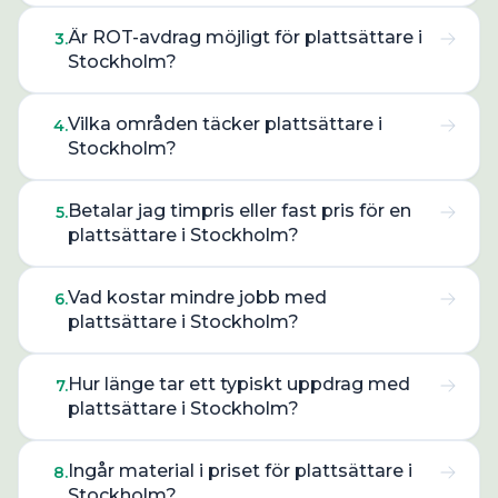
Är ROT-avdrag möjligt för plattsättare i
3
.
Stockholm?
Vilka områden täcker plattsättare i
4
.
Stockholm?
Betalar jag timpris eller fast pris för en
5
.
plattsättare i Stockholm?
Vad kostar mindre jobb med
6
.
plattsättare i Stockholm?
Hur länge tar ett typiskt uppdrag med
7
.
plattsättare i Stockholm?
Ingår material i priset för plattsättare i
8
.
Stockholm?