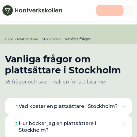
Hoppa till huvudinnehåll
Hem
›
Plattsättare
›
Stockholm
›
Vanliga frågor
Vanliga frågor om
plattsättare
i
Stockholm
35
frågor och svar – välj en för att läsa mer.
Vad kostar en plattsättare i Stockholm?
1
.
Hur bocker jag en plattsättare i
2
.
Stockholm?