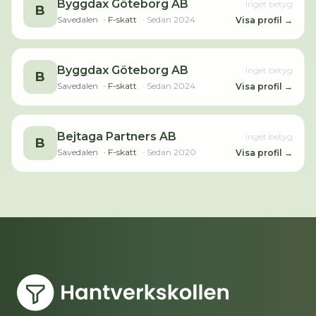
Byggdax Göteborg AB
Inget betyg
B
Savedalen
· F-skatt
· Sedan
2024
Visa profil →
Byggdax Göteborg AB
Inget betyg
B
Savedalen
· F-skatt
· Sedan
2024
Visa profil →
Bejtaga Partners AB
Inget betyg
B
Savedalen
· F-skatt
· Sedan
2020
Visa profil →